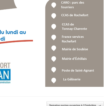
Semaine portes ouvertes à l’Ombrière
→