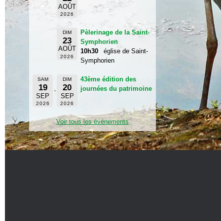
AOÛT
2026
Pèlerinage de la Saint-
DIM
23
Symphorien
AOÛT
10h30
église de Saint-
2026
Symphorien
43ème édition des
SAM
DIM
19
20
journées du patrimoine
SEP
SEP
2026
2026
Voir tous les événements