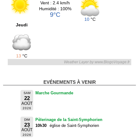
Vent : 2.4 km/h
Humidité : 100%
9°C
10
°C
Jeudi
13
°C
Weather Layer by www.BlogoVoyage.fr
EVÉNEMENTS À VENIR
Marche Gourmande
SAM
22
AOÛT
2026
Pèlerinage de la Saint-Symphorien
DIM
23
10h30
église de Saint-Symphorien
AOÛT
2026