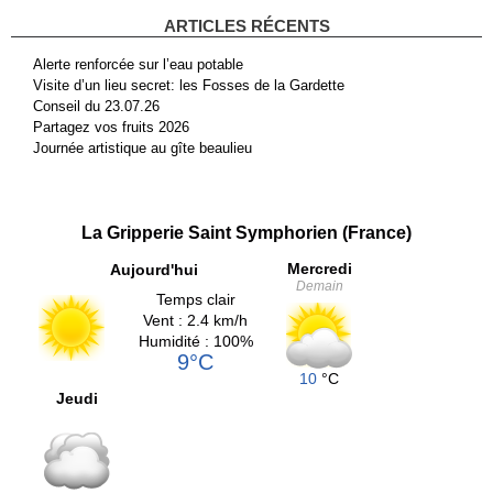
ARTICLES RÉCENTS
Alerte renforcée sur l’eau potable
Visite d’un lieu secret: les Fosses de la Gardette
Conseil du 23.07.26
Partagez vos fruits 2026
Journée artistique au gîte beaulieu
La Gripperie Saint Symphorien (France)
Mercredi
Aujourd'hui
Demain
Temps clair
Vent : 2.4 km/h
Humidité : 100%
9°C
10
°C
Jeudi