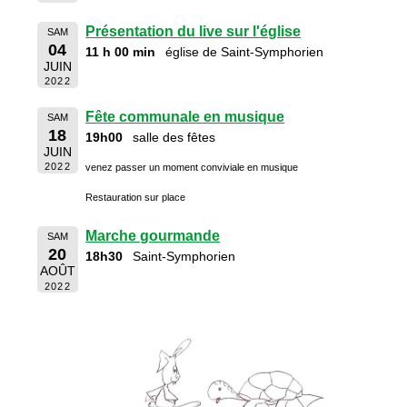
Présentation du live sur l'église
SAM
04
11 h 00 min
église de Saint-Symphorien
JUIN
2022
Fête communale en musique
SAM
18
19h00
salle des fêtes
JUIN
2022
venez passer un moment conviviale en musique
Restauration sur place
Marche gourmande
SAM
20
18h30
Saint-Symphorien
AOÛT
2022