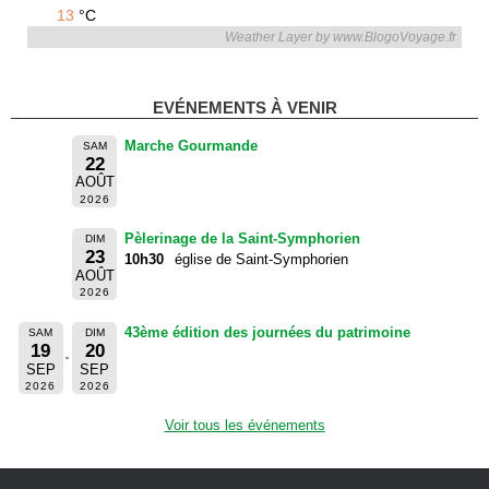
13
°C
Weather Layer by www.BlogoVoyage.fr
EVÉNEMENTS À VENIR
Marche Gourmande
SAM
22
AOÛT
2026
Pèlerinage de la Saint-Symphorien
DIM
23
10h30
église de Saint-Symphorien
AOÛT
2026
43ème édition des journées du patrimoine
SAM
DIM
19
20
SEP
SEP
2026
2026
Voir tous les événements