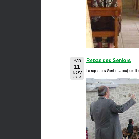
Repas des Seniors
MAR
11
Le repas des Séniors a toujours li
NOV
2014