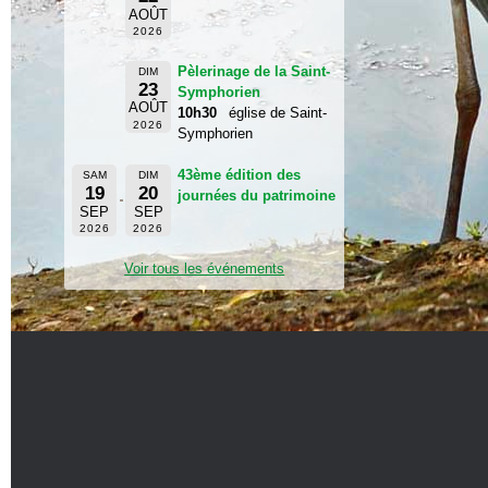
AOÛT
2026
Pèlerinage de la Saint-
DIM
23
Symphorien
AOÛT
10h30
église de Saint-
2026
Symphorien
43ème édition des
SAM
DIM
19
20
journées du patrimoine
SEP
SEP
2026
2026
Voir tous les événements