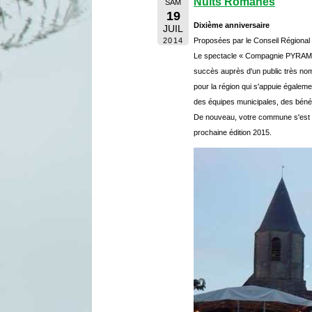
Nuits Romanes
SAM
19
Dixième anniversaire
JUIL
2014
Proposées par le Conseil Région
Le spectacle « Compagnie PYRAMIDE d
succès auprès d'un public très nom
pour la région qui s'appuie égalem
des équipes municipales, des bénév
De nouveau, votre commune s'est e
prochaine édition 2015.