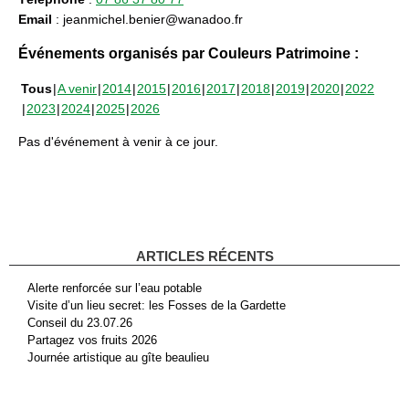
Email
: jeanmichel.benier@wanadoo.fr
Événements organisés par Couleurs Patrimoine :
Tous
A venir
2014
2015
2016
2017
2018
2019
2020
2022
2023
2024
2025
2026
Pas d'événement à venir à ce jour.
ARTICLES RÉCENTS
Alerte renforcée sur l’eau potable
Visite d’un lieu secret: les Fosses de la Gardette
Conseil du 23.07.26
Partagez vos fruits 2026
Journée artistique au gîte beaulieu