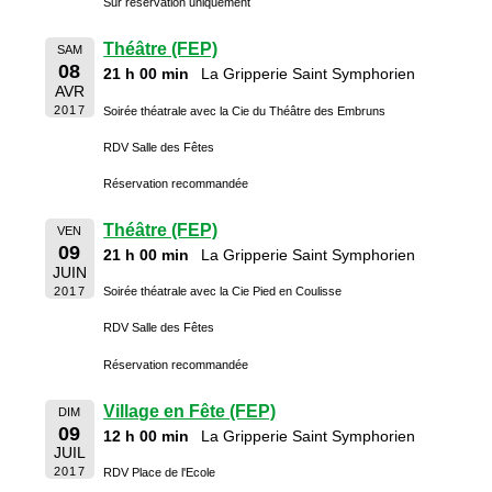
Sur réservation uniquement
Théâtre (FEP)
SAM
08
21 h 00 min
La Gripperie Saint Symphorien
AVR
2017
Soirée théatrale avec la Cie du Théâtre des Embruns
RDV Salle des Fêtes
Réservation recommandée
Théâtre (FEP)
VEN
09
21 h 00 min
La Gripperie Saint Symphorien
JUIN
2017
Soirée théatrale avec la Cie Pied en Coulisse
RDV Salle des Fêtes
Réservation recommandée
Village en Fête (FEP)
DIM
09
12 h 00 min
La Gripperie Saint Symphorien
JUIL
2017
RDV Place de l'Ecole