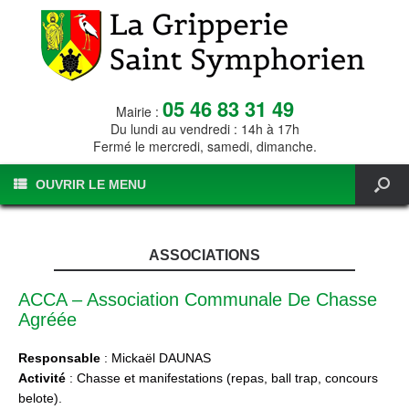
05 46 83 31 49
Mairie :
Du lundi au vendredi : 14h à 17h
Fermé le mercredi, samedi, dimanche.
OUVRIR LE MENU
ASSOCIATIONS
ACCA – Association Communale De Chasse
Agréée
Responsable
: Mickaël DAUNAS
Activité
: Chasse et manifestations (repas, ball trap, concours
belote).