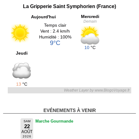
La Gripperie Saint Symphorien (France)
Mercredi
Aujourd'hui
Demain
Temps clair
Vent : 2.4 km/h
Humidité : 100%
9°C
10
°C
Jeudi
13
°C
Weather Layer by www.BlogoVoyage.fr
EVÉNEMENTS À VENIR
Marche Gourmande
SAM
22
AOÛT
2026