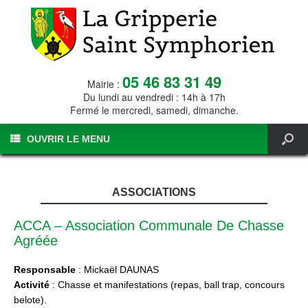
05 46 83 31 49
Mairie :
Du lundi au vendredi : 14h à 17h
Fermé le mercredi, samedi, dimanche.
OUVRIR LE MENU
ASSOCIATIONS
ACCA – Association Communale De Chasse
Agréée
Responsable
: Mickaël DAUNAS
Activité
: Chasse et manifestations (repas, ball trap, concours
belote).