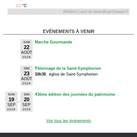
13
°C
Weather Layer by www.BlogoVoyage.fr
EVÉNEMENTS À VENIR
Marche Gourmande
SAM
22
AOÛT
2026
Pèlerinage de la Saint-Symphorien
DIM
23
10h30
église de Saint-Symphorien
AOÛT
2026
43ème édition des journées du patrimoine
SAM
DIM
19
20
SEP
SEP
2026
2026
Voir tous les événements