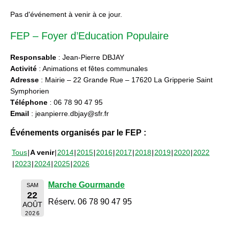
Pas d'événement à venir à ce jour.
FEP – Foyer d’Education Populaire
Responsable
: Jean-Pierre DBJAY
Activité
: Animations et fêtes communales
Adresse
: Mairie – 22 Grande Rue – 17620 La Gripperie Saint
Symphorien
Téléphone
: 06 78 90 47 95
Email
: jeanpierre.dbjay@sfr.fr
Événements organisés par le FEP :
Tous
A venir
2014
2015
2016
2017
2018
2019
2020
2022
2023
2024
2025
2026
Marche Gourmande
SAM
22
Réserv. 06 78 90 47 95
AOÛT
2026