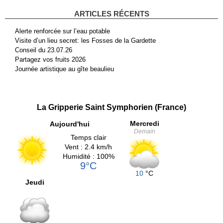
ARTICLES RÉCENTS
Alerte renforcée sur l’eau potable
Visite d’un lieu secret: les Fosses de la Gardette
Conseil du 23.07.26
Partagez vos fruits 2026
Journée artistique au gîte beaulieu
La Gripperie Saint Symphorien (France)
Mercredi
Aujourd'hui
Demain
Temps clair
Vent : 2.4 km/h
Humidité : 100%
9°C
10
°C
Jeudi