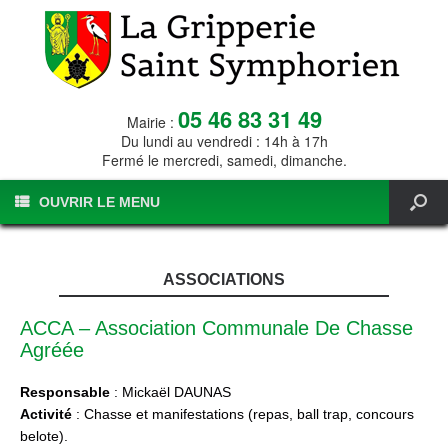
05 46 83 31 49
Mairie :
Du lundi au vendredi : 14h à 17h
Fermé le mercredi, samedi, dimanche.
OUVRIR LE MENU
ASSOCIATIONS
ACCA – Association Communale De Chasse
Agréée
Responsable
: Mickaël DAUNAS
Activité
: Chasse et manifestations (repas, ball trap, concours
belote).