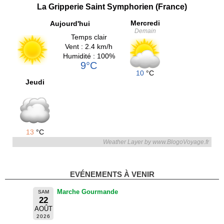
La Gripperie Saint Symphorien (France)
Mercredi
Aujourd'hui
Demain
Temps clair
Vent : 2.4 km/h
Humidité : 100%
9°C
10
°C
Jeudi
13
°C
Weather Layer by www.BlogoVoyage.fr
EVÉNEMENTS À VENIR
Marche Gourmande
SAM
22
AOÛT
2026