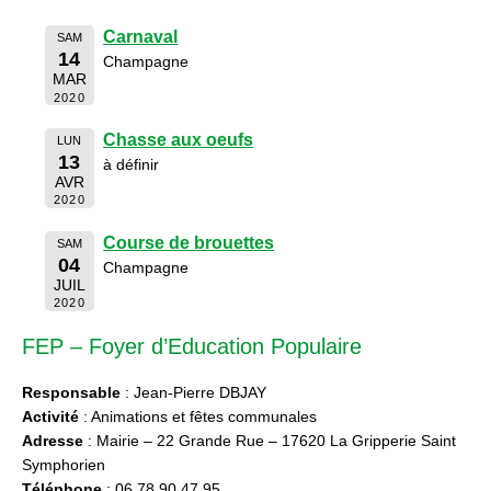
Carnaval
SAM
14
Champagne
MAR
2020
Chasse aux oeufs
LUN
13
à définir
AVR
2020
Course de brouettes
SAM
04
Champagne
JUIL
2020
FEP – Foyer d’Education Populaire
Responsable
: Jean-Pierre DBJAY
Activité
: Animations et fêtes communales
Adresse
: Mairie – 22 Grande Rue – 17620 La Gripperie Saint
Symphorien
Téléphone
: 06 78 90 47 95