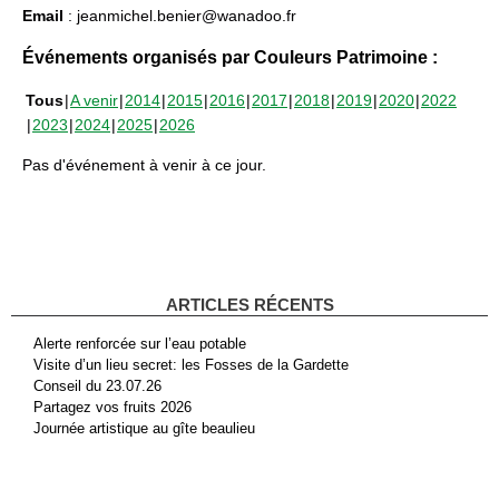
Email
: jeanmichel.benier@wanadoo.fr
Événements organisés par Couleurs Patrimoine :
Tous
A venir
2014
2015
2016
2017
2018
2019
2020
2022
2023
2024
2025
2026
Pas d'événement à venir à ce jour.
ARTICLES RÉCENTS
Alerte renforcée sur l’eau potable
Visite d’un lieu secret: les Fosses de la Gardette
Conseil du 23.07.26
Partagez vos fruits 2026
Journée artistique au gîte beaulieu