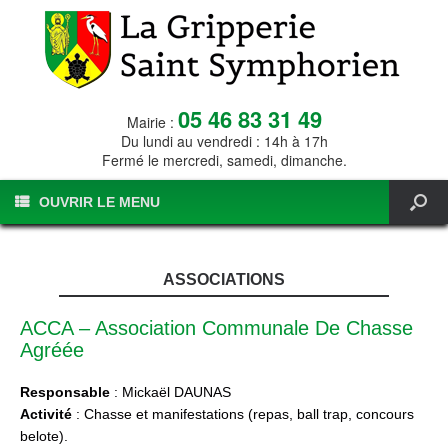
05 46 83 31 49
Mairie :
Du lundi au vendredi : 14h à 17h
Fermé le mercredi, samedi, dimanche.
OUVRIR LE MENU
ASSOCIATIONS
ACCA – Association Communale De Chasse
Agréée
Responsable
: Mickaël DAUNAS
Activité
: Chasse et manifestations (repas, ball trap, concours
belote).