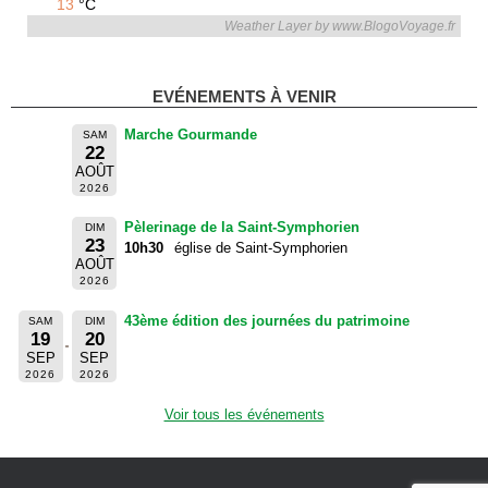
13
°C
Weather Layer by www.BlogoVoyage.fr
EVÉNEMENTS À VENIR
Marche Gourmande
SAM
22
AOÛT
2026
Pèlerinage de la Saint-Symphorien
DIM
23
10h30
église de Saint-Symphorien
AOÛT
2026
43ème édition des journées du patrimoine
SAM
DIM
19
20
SEP
SEP
2026
2026
Voir tous les événements