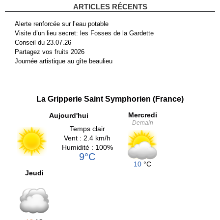
ARTICLES RÉCENTS
Alerte renforcée sur l’eau potable
Visite d’un lieu secret: les Fosses de la Gardette
Conseil du 23.07.26
Partagez vos fruits 2026
Journée artistique au gîte beaulieu
La Gripperie Saint Symphorien (France)
Mercredi
Aujourd'hui
Demain
Temps clair
Vent : 2.4 km/h
Humidité : 100%
9°C
10
°C
Jeudi