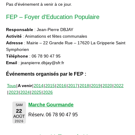
Pas d'événement à venir à ce jour.
FEP – Foyer d’Education Populaire
Responsable
: Jean-Pierre DBJAY
Activité
: Animations et fêtes communales
Adresse
: Mairie – 22 Grande Rue – 17620 La Gripperie Saint
Symphorien
Téléphone
: 06 78 90 47 95
Email
: jeanpierre.dbjay@sfr.fr
Événements organisés par le FEP :
Tous
A venir
2014
2015
2016
2017
2018
2019
2020
2022
2023
2024
2025
2026
Marche Gourmande
SAM
22
Réserv. 06 78 90 47 95
AOÛT
2026