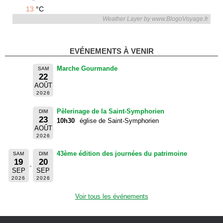
13
°C
Weather Layer by www.BlogoVoyage.fr
EVÉNEMENTS À VENIR
Marche Gourmande
SAM
22
AOÛT
2026
Pèlerinage de la Saint-Symphorien
DIM
23
10h30
église de Saint-Symphorien
AOÛT
2026
43ème édition des journées du patrimoine
SAM
DIM
19
20
SEP
SEP
2026
2026
Voir tous les événements