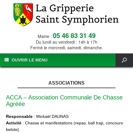
05 46 83 31 49
Mairie :
Du lundi au vendredi : 14h à 17h
Fermé le mercredi, samedi, dimanche.
OUVRIR LE MENU
ASSOCIATIONS
ACCA – Association Communale De Chasse
Agréée
Responsable
: Mickaël DAUNAS
Activité
: Chasse et manifestations (repas, ball trap, concours
belote).