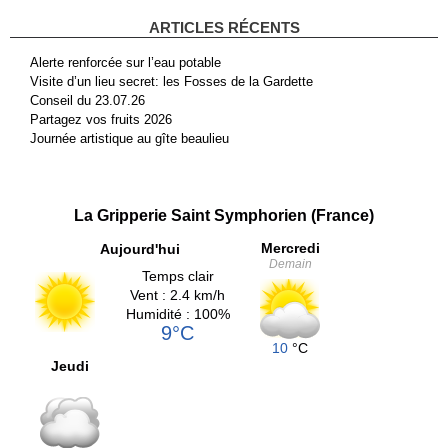
ARTICLES RÉCENTS
Alerte renforcée sur l’eau potable
Visite d’un lieu secret: les Fosses de la Gardette
Conseil du 23.07.26
Partagez vos fruits 2026
Journée artistique au gîte beaulieu
La Gripperie Saint Symphorien (France)
Mercredi
Aujourd'hui
Demain
Temps clair
Vent : 2.4 km/h
Humidité : 100%
9°C
10
°C
Jeudi