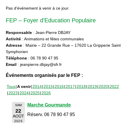
Pas d'événement à venir à ce jour.
FEP – Foyer d’Education Populaire
Responsable
: Jean-Pierre DBJAY
Activité
: Animations et fêtes communales
Adresse
: Mairie – 22 Grande Rue – 17620 La Gripperie Saint
Symphorien
Téléphone
: 06 78 90 47 95
Email
: jeanpierre.dbjay@sfr.fr
Événements organisés par le FEP :
Tous
A venir
2014
2015
2016
2017
2018
2019
2020
2022
2023
2024
2025
2026
Marche Gourmande
SAM
22
Réserv. 06 78 90 47 95
AOÛT
2026