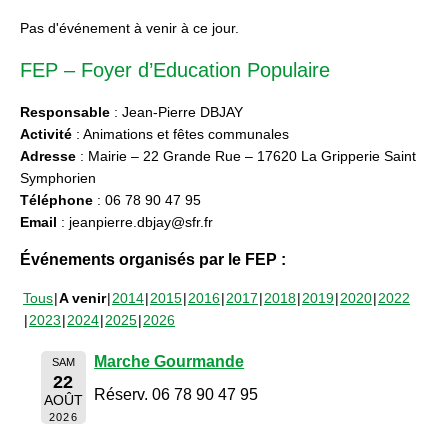
Pas d'événement à venir à ce jour.
FEP – Foyer d’Education Populaire
Responsable
: Jean-Pierre DBJAY
Activité
: Animations et fêtes communales
Adresse
: Mairie – 22 Grande Rue – 17620 La Gripperie Saint
Symphorien
Téléphone
: 06 78 90 47 95
Email
: jeanpierre.dbjay@sfr.fr
Événements organisés par le FEP :
Tous
A venir
2014
2015
2016
2017
2018
2019
2020
2022
2023
2024
2025
2026
Marche Gourmande
SAM
22
Réserv. 06 78 90 47 95
AOÛT
2026