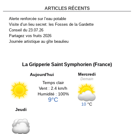
ARTICLES RÉCENTS
Alerte renforcée sur l’eau potable
Visite d’un lieu secret: les Fosses de la Gardette
Conseil du 23.07.26
Partagez vos fruits 2026
Journée artistique au gîte beaulieu
La Gripperie Saint Symphorien (France)
Mercredi
Aujourd'hui
Demain
Temps clair
Vent : 2.4 km/h
Humidité : 100%
9°C
10
°C
Jeudi