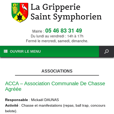
05 46 83 31 49
Mairie :
Du lundi au vendredi : 14h à 17h
Fermé le mercredi, samedi, dimanche.
OUVRIR LE MENU
ASSOCIATIONS
ACCA – Association Communale De Chasse
Agréée
Responsable
: Mickaël DAUNAS
Activité
: Chasse et manifestations (repas, ball trap, concours
belote).