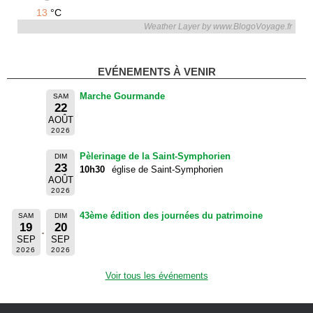
13
°C
Weather Layer by www.BlogoVoyage.fr
EVÉNEMENTS À VENIR
Marche Gourmande
SAM
22
AOÛT
2026
Pèlerinage de la Saint-Symphorien
DIM
23
10h30
église de Saint-Symphorien
AOÛT
2026
43ème édition des journées du patrimoine
SAM
DIM
19
20
SEP
SEP
2026
2026
Voir tous les événements