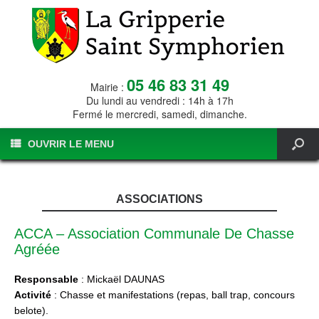
05 46 83 31 49
Mairie :
Du lundi au vendredi : 14h à 17h
Fermé le mercredi, samedi, dimanche.
OUVRIR LE MENU
ASSOCIATIONS
ACCA – Association Communale De Chasse
Agréée
Responsable
: Mickaël DAUNAS
Activité
: Chasse et manifestations (repas, ball trap, concours
belote).