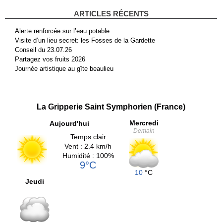
ARTICLES RÉCENTS
Alerte renforcée sur l’eau potable
Visite d’un lieu secret: les Fosses de la Gardette
Conseil du 23.07.26
Partagez vos fruits 2026
Journée artistique au gîte beaulieu
La Gripperie Saint Symphorien (France)
Mercredi
Aujourd'hui
Demain
Temps clair
Vent : 2.4 km/h
Humidité : 100%
9°C
10
°C
Jeudi