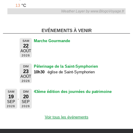
13
°C
Weather Layer by www.BlogoVoyage.fr
EVÉNEMENTS À VENIR
Marche Gourmande
SAM
22
AOÛT
2026
Pèlerinage de la Saint-Symphorien
DIM
23
10h30
église de Saint-Symphorien
AOÛT
2026
43ème édition des journées du patrimoine
SAM
DIM
19
20
SEP
SEP
2026
2026
Voir tous les événements