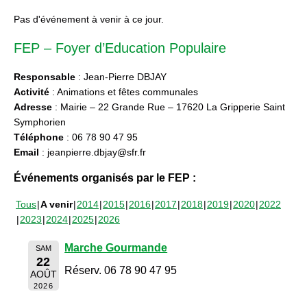
Pas d'événement à venir à ce jour.
FEP – Foyer d’Education Populaire
Responsable
: Jean-Pierre DBJAY
Activité
: Animations et fêtes communales
Adresse
: Mairie – 22 Grande Rue – 17620 La Gripperie Saint
Symphorien
Téléphone
: 06 78 90 47 95
Email
: jeanpierre.dbjay@sfr.fr
Événements organisés par le FEP :
Tous
A venir
2014
2015
2016
2017
2018
2019
2020
2022
2023
2024
2025
2026
Marche Gourmande
SAM
22
Réserv. 06 78 90 47 95
AOÛT
2026