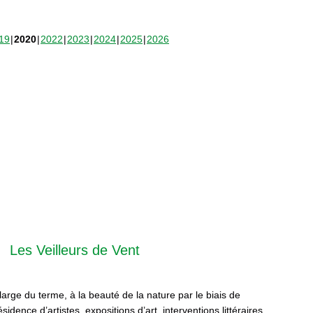
19
2020
2022
2023
2024
2025
2026
Les Veilleurs de Vent
 large du terme, à la beauté de la nature par le biais de
sidence d’artistes, expositions d’art, interventions littéraires,