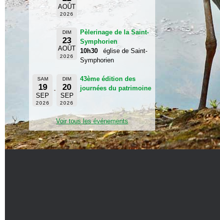
AOÛT
2026
Pèlerinage de la Saint-
DIM
23
Symphorien
AOÛT
10h30
église de Saint-
2026
Symphorien
43ème édition des
SAM
DIM
19
20
journées du patrimoine
SEP
SEP
2026
2026
Voir tous les événements