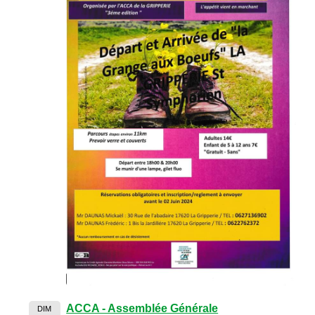
ACCA - Assemblée Générale
DIM