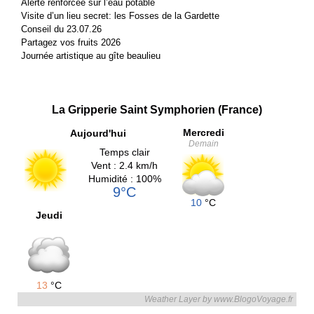
Alerte renforcée sur l’eau potable
Visite d’un lieu secret: les Fosses de la Gardette
Conseil du 23.07.26
Partagez vos fruits 2026
Journée artistique au gîte beaulieu
La Gripperie Saint Symphorien (France)
Mercredi
Aujourd'hui
Demain
Temps clair
Vent : 2.4 km/h
Humidité : 100%
9°C
10
°C
Jeudi
13
°C
Weather Layer by www.BlogoVoyage.fr