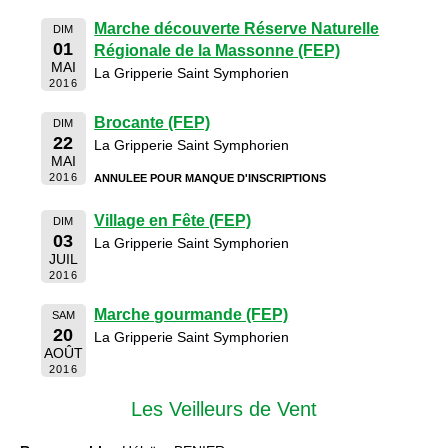
Marche découverte Réserve Naturelle
DIM
01
Régionale de la Massonne (FEP)
MAI
La Gripperie Saint Symphorien
2016
Brocante (FEP)
DIM
22
La Gripperie Saint Symphorien
MAI
2016
ANNULEE POUR MANQUE D'INSCRIPTIONS
Village en Fête (FEP)
DIM
03
La Gripperie Saint Symphorien
JUIL
2016
Marche gourmande (FEP)
SAM
20
La Gripperie Saint Symphorien
AOÛT
2016
Les Veilleurs de Vent