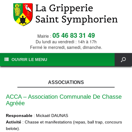
05 46 83 31 49
Mairie :
Du lundi au vendredi : 14h à 17h
Fermé le mercredi, samedi, dimanche.
OUVRIR LE MENU
ASSOCIATIONS
ACCA – Association Communale De Chasse
Agréée
Responsable
: Mickaël DAUNAS
Activité
: Chasse et manifestations (repas, ball trap, concours
belote).