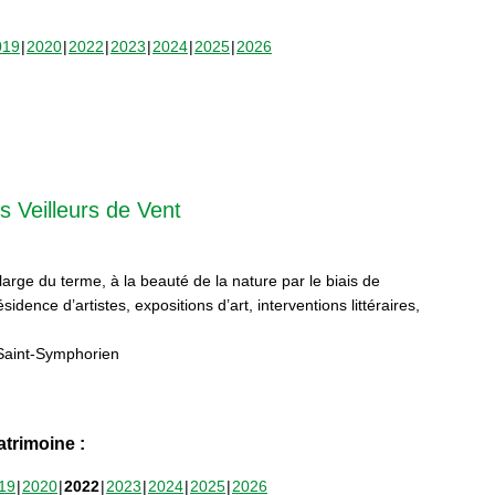
019
2020
2022
2023
2024
2025
2026
s Veilleurs de Vent
 large du terme, à la beauté de la nature par le biais de
sidence d’artistes, expositions d’art, interventions littéraires,
Saint-Symphorien
trimoine :
19
2020
2022
2023
2024
2025
2026