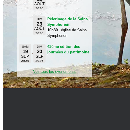
AOÛT
2026
Pèlerinage de la Saint-
DIM
23
Symphorien
AOÛT
10h30
église de Saint-
2026
Symphorien
43ème édition des
SAM
DIM
19
20
journées du patrimoine
SEP
SEP
2026
2026
Voir tous les événements