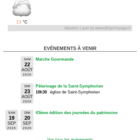
13
°C
Weather Layer by www.BlogoVoyage.fr
EVÉNEMENTS À VENIR
Marche Gourmande
SAM
22
AOÛT
2026
Pèlerinage de la Saint-Symphorien
DIM
23
10h30
église de Saint-Symphorien
AOÛT
2026
43ème édition des journées du patrimoine
SAM
DIM
19
20
SEP
SEP
2026
2026
Voir tous les événements