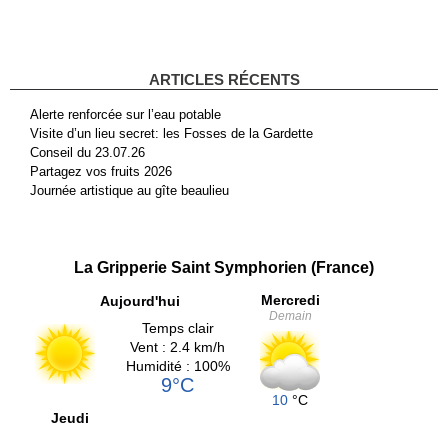
ARTICLES RÉCENTS
Alerte renforcée sur l’eau potable
Visite d’un lieu secret: les Fosses de la Gardette
Conseil du 23.07.26
Partagez vos fruits 2026
Journée artistique au gîte beaulieu
La Gripperie Saint Symphorien (France)
Mercredi
Aujourd'hui
Demain
Temps clair
Vent : 2.4 km/h
Humidité : 100%
9°C
10
°C
Jeudi