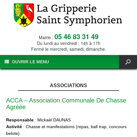
05 46 83 31 49
Mairie :
Du lundi au vendredi : 14h à 17h
Fermé le mercredi, samedi, dimanche.
OUVRIR LE MENU
ASSOCIATIONS
ACCA – Association Communale De Chasse
Agréée
Responsable
: Mickaël DAUNAS
Activité
: Chasse et manifestations (repas, ball trap, concours
belote).