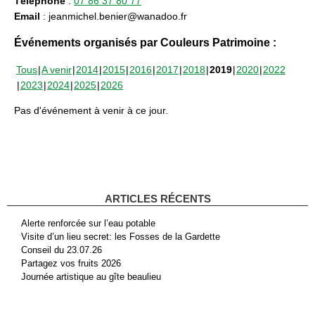
Téléphone
:
07 86 37 80 77
Email
: jeanmichel.benier@wanadoo.fr
Événements organisés par Couleurs Patrimoine :
Tous
A venir
2014
2015
2016
2017
2018
2019
2020
2022
2023
2024
2025
2026
Pas d'événement à venir à ce jour.
ARTICLES RÉCENTS
Alerte renforcée sur l’eau potable
Visite d’un lieu secret: les Fosses de la Gardette
Conseil du 23.07.26
Partagez vos fruits 2026
Journée artistique au gîte beaulieu