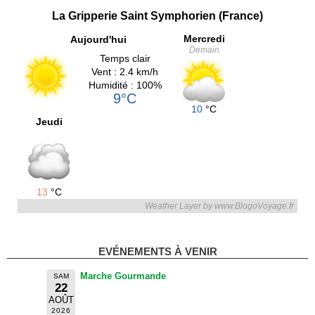
La Gripperie Saint Symphorien (France)
Mercredi
Aujourd'hui
Demain
Temps clair
Vent : 2.4 km/h
Humidité : 100%
9°C
10
°C
Jeudi
13
°C
Weather Layer by www.BlogoVoyage.fr
EVÉNEMENTS À VENIR
Marche Gourmande
SAM
22
AOÛT
2026