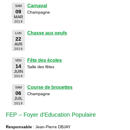
Carnaval
SAM
09
Champagne
MAR
2019
Chasse aux oeufs
LUN
22
AVR
2019
Fête des écoles
VEN
14
Salle des fêtes
JUIN
2019
Course de brouettes
SAM
06
Champagne
JUIL
2019
FEP – Foyer d’Education Populaire
Responsable
: Jean-Pierre DBJAY