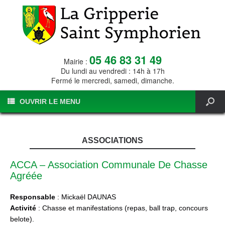
05 46 83 31 49
Mairie :
Du lundi au vendredi : 14h à 17h
Fermé le mercredi, samedi, dimanche.
OUVRIR LE MENU
ASSOCIATIONS
ACCA – Association Communale De Chasse
Agréée
Responsable
: Mickaël DAUNAS
Activité
: Chasse et manifestations (repas, ball trap, concours
belote).