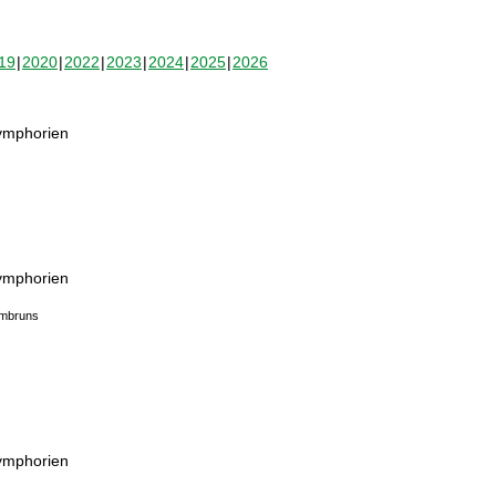
19
2020
2022
2023
2024
2025
2026
Symphorien
Symphorien
Embruns
Symphorien