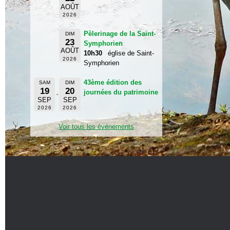
AOÛT
2026
Pèlerinage de la Saint-
DIM
23
Symphorien
AOÛT
10h30
église de Saint-
2026
Symphorien
43ème édition des
SAM
DIM
19
20
journées du patrimoine
SEP
SEP
2026
2026
Voir tous les événements