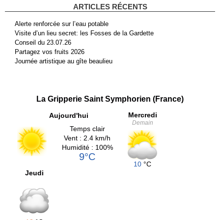
ARTICLES RÉCENTS
Alerte renforcée sur l’eau potable
Visite d’un lieu secret: les Fosses de la Gardette
Conseil du 23.07.26
Partagez vos fruits 2026
Journée artistique au gîte beaulieu
La Gripperie Saint Symphorien (France)
Mercredi
Aujourd'hui
Demain
Temps clair
Vent : 2.4 km/h
Humidité : 100%
9°C
10
°C
Jeudi