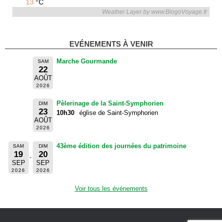
13
°C
Weather Layer by www.BlogoVoyage.fr
EVÉNEMENTS À VENIR
Marche Gourmande
SAM
22
AOÛT
2026
Pèlerinage de la Saint-Symphorien
DIM
23
10h30
église de Saint-Symphorien
AOÛT
2026
43ème édition des journées du patrimoine
SAM
DIM
19
20
SEP
SEP
2026
2026
Voir tous les événements