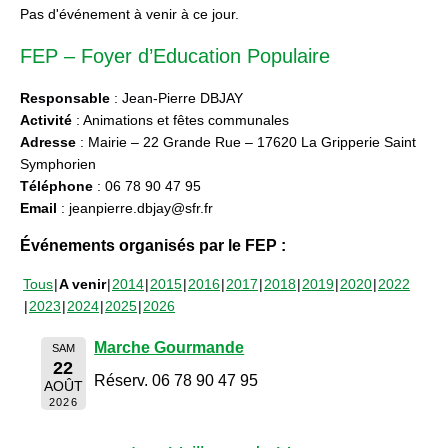
Pas d'événement à venir à ce jour.
FEP – Foyer d’Education Populaire
Responsable
: Jean-Pierre DBJAY
Activité
: Animations et fêtes communales
Adresse
: Mairie – 22 Grande Rue – 17620 La Gripperie Saint
Symphorien
Téléphone
: 06 78 90 47 95
Email
: jeanpierre.dbjay@sfr.fr
Événements organisés par le FEP :
Tous
A venir
2014
2015
2016
2017
2018
2019
2020
2022
2023
2024
2025
2026
Marche Gourmande
SAM
22
Réserv. 06 78 90 47 95
AOÛT
2026