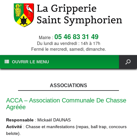
05 46 83 31 49
Mairie :
Du lundi au vendredi : 14h à 17h
Fermé le mercredi, samedi, dimanche.
OUVRIR LE MENU
ASSOCIATIONS
ACCA – Association Communale De Chasse
Agréée
Responsable
: Mickaël DAUNAS
Activité
: Chasse et manifestations (repas, ball trap, concours
belote).