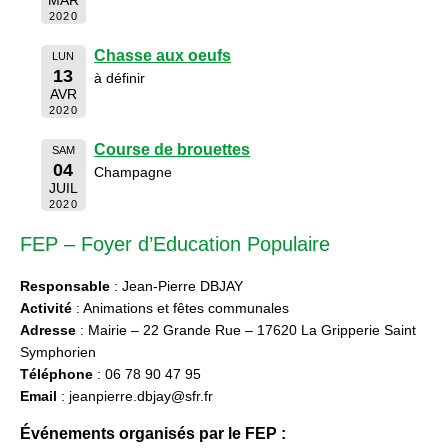
2020
Chasse aux oeufs
LUN
13
à définir
AVR
2020
Course de brouettes
SAM
04
Champagne
JUIL
2020
FEP – Foyer d’Education Populaire
Responsable
: Jean-Pierre DBJAY
Activité
: Animations et fêtes communales
Adresse
: Mairie – 22 Grande Rue – 17620 La Gripperie Saint
Symphorien
Téléphone
: 06 78 90 47 95
Email
: jeanpierre.dbjay@sfr.fr
Événements organisés par le FEP :