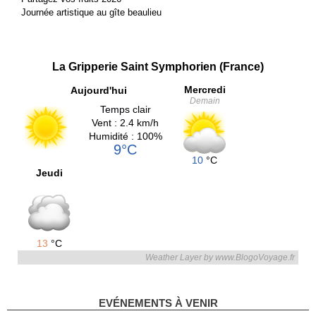
Journée artistique au gîte beaulieu
La Gripperie Saint Symphorien (France)
Mercredi
Aujourd'hui
Demain
Temps clair
Vent : 2.4 km/h
Humidité : 100%
9°C
10
°C
Jeudi
13
°C
Weather Layer by www.BlogoVoyage.fr
EVÉNEMENTS À VENIR