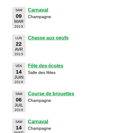
Carnaval
SAM
09
Champagne
MAR
2019
Chasse aux oeufs
LUN
22
AVR
2019
Fête des écoles
VEN
14
Salle des fêtes
JUIN
2019
Course de brouettes
SAM
06
Champagne
JUIL
2019
Carnaval
SAM
14
Champagne
MAR