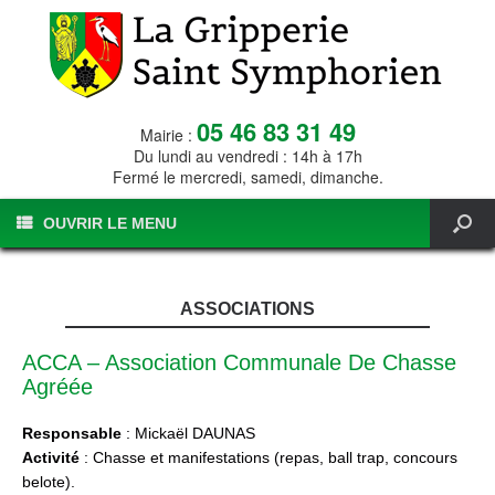
05 46 83 31 49
Mairie :
Du lundi au vendredi : 14h à 17h
Fermé le mercredi, samedi, dimanche.
OUVRIR LE MENU
ASSOCIATIONS
ACCA – Association Communale De Chasse
Agréée
Responsable
: Mickaël DAUNAS
Activité
: Chasse et manifestations (repas, ball trap, concours
belote).