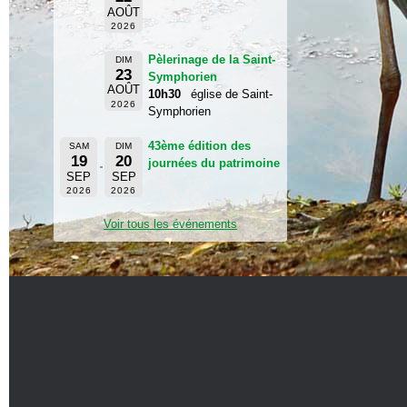
AOÛT
2026
Pèlerinage de la Saint-
DIM
23
Symphorien
AOÛT
10h30
église de Saint-
2026
Symphorien
43ème édition des
SAM
DIM
19
20
journées du patrimoine
SEP
SEP
2026
2026
Voir tous les événements