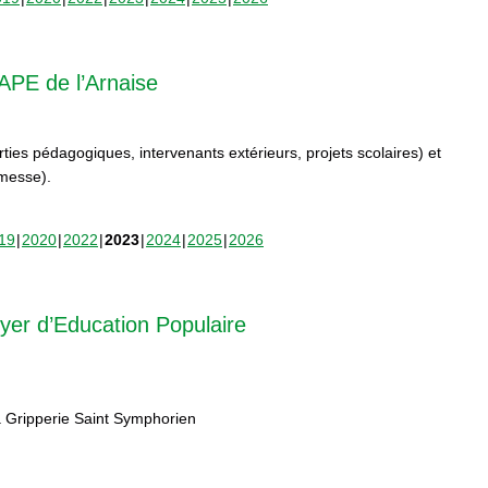
APE de l’Arnaise
orties pédagogiques, intervenants extérieurs, projets scolaires) et
rmesse).
19
2020
2022
2023
2024
2025
2026
yer d’Education Populaire
 Gripperie Saint Symphorien