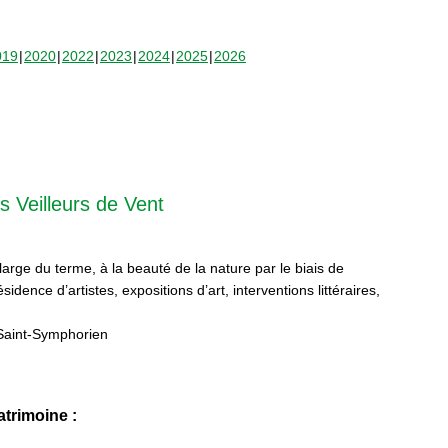
019
2020
2022
2023
2024
2025
2026
s Veilleurs de Vent
 large du terme, à la beauté de la nature par le biais de
sidence d’artistes, expositions d’art, interventions littéraires,
Saint-Symphorien
trimoine :