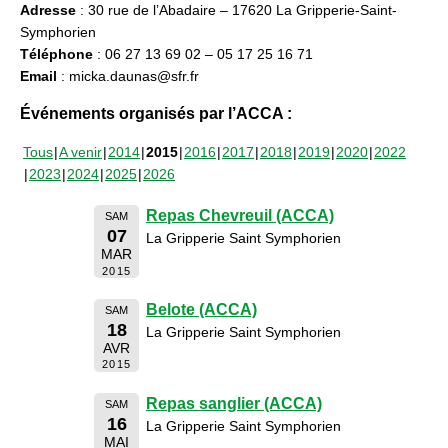
Adresse
: 30 rue de l’Abadaire – 17620 La Gripperie-Saint-
Symphorien
Téléphone
: 06 27 13 69 02 – 05 17 25 16 71
Email
: micka.daunas@sfr.fr
Événements organisés par l’ACCA :
Tous
A venir
2014
2015
2016
2017
2018
2019
2020
2022
2023
2024
2025
2026
Repas Chevreuil (ACCA)
SAM
07
La Gripperie Saint Symphorien
MAR
2015
Belote (ACCA)
SAM
18
La Gripperie Saint Symphorien
AVR
2015
Repas sanglier (ACCA)
SAM
16
La Gripperie Saint Symphorien
MAI