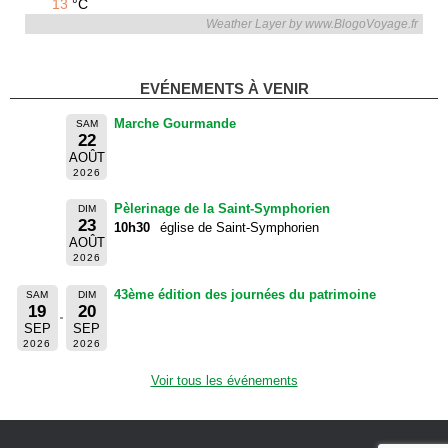
13
°C
Weather Layer by www.BlogoVoyage.fr
EVÉNEMENTS À VENIR
Marche Gourmande
SAM
22
AOÛT
2026
Pèlerinage de la Saint-Symphorien
DIM
23
10h30
église de Saint-Symphorien
AOÛT
2026
43ème édition des journées du patrimoine
SAM
DIM
19
20
SEP
SEP
2026
2026
Voir tous les événements