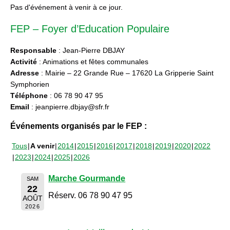
Pas d'événement à venir à ce jour.
FEP – Foyer d’Education Populaire
Responsable
: Jean-Pierre DBJAY
Activité
: Animations et fêtes communales
Adresse
: Mairie – 22 Grande Rue – 17620 La Gripperie Saint
Symphorien
Téléphone
: 06 78 90 47 95
Email
: jeanpierre.dbjay@sfr.fr
Événements organisés par le FEP :
Tous
A venir
2014
2015
2016
2017
2018
2019
2020
2022
2023
2024
2025
2026
Marche Gourmande
SAM
22
Réserv. 06 78 90 47 95
AOÛT
2026