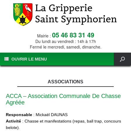
05 46 83 31 49
Mairie :
Du lundi au vendredi : 14h à 17h
Fermé le mercredi, samedi, dimanche.
OUVRIR LE MENU
ASSOCIATIONS
ACCA – Association Communale De Chasse
Agréée
Responsable
: Mickaël DAUNAS
Activité
: Chasse et manifestations (repas, ball trap, concours
belote).