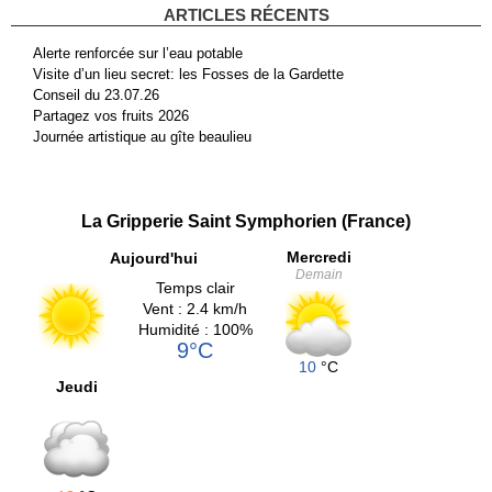
ARTICLES RÉCENTS
Alerte renforcée sur l’eau potable
Visite d’un lieu secret: les Fosses de la Gardette
Conseil du 23.07.26
Partagez vos fruits 2026
Journée artistique au gîte beaulieu
La Gripperie Saint Symphorien (France)
Mercredi
Aujourd'hui
Demain
Temps clair
Vent : 2.4 km/h
Humidité : 100%
9°C
10
°C
Jeudi