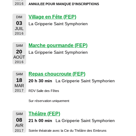
2016
ANNULEE POUR MANQUE D'INSCRIPTIONS
Village en Fête (FEP)
DIM
03
La Gripperie Saint Symphorien
JUIL
2016
Marche gourmande (FEP)
SAM
20
La Gripperie Saint Symphorien
AOÛT
2016
Repas choucroute (FEP)
SAM
18
20 h 30 min
La Gripperie Saint Symphorien
MAR
2017
RDV Salle des Fêtes
Sur réservation uniquement
Théâtre (FEP)
SAM
08
21 h 00 min
La Gripperie Saint Symphorien
AVR
2017
Soirée théatrale avec la Cie du Théâtre des Embruns