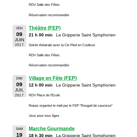
RDV Salle des Fêtes
Réservation recommandée
Théâtre (FEP)
VEN
09
21 h 00 min
La Gripperie Saint Symphorien
JUIN
2017
Soirée théatrale avec la Cie Pied en Coulisse
RDV Salle des Fêtes
Réservation recommandée
Village en Fête (FEP)
DIM
09
12 h 00 min
La Gripperie Saint Symphorien
JUIL
2017
RDV Place de l'Ecole
Repas organisé le midi par le FEP "Rougaïl de saucisse"
Jeux pour tous âges
Marche Gourmande
SAM
19
18 h 30 min
La Gripperie Saint Symphorien