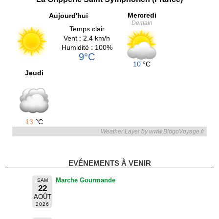
Mercredi
Aujourd'hui
Demain
Temps clair
Vent : 2.4 km/h
Humidité : 100%
9°C
10
°C
Jeudi
13
°C
Weather Layer by www.BlogoVoyage.fr
EVÉNEMENTS À VENIR
Marche Gourmande
SAM
22
AOÛT
2026