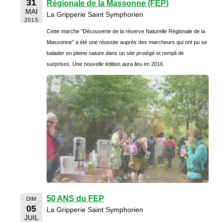
31
Régionale de la Massonne (FEP)
MAI
La Gripperie Saint Symphorien
2015
Cette marche "Découverte de la réserve Naturelle Régionale de la
Massonne" a été une réussite auprès des marcheurs qui ont pu se
balader en pleine nature dans un site protégé et rempli de
surprises. Une nouvelle édition aura lieu en 2016.
50 ANS du FEP
DIM
05
La Gripperie Saint Symphorien
JUIL