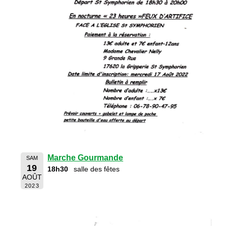
Marche Gourmande
SAM
19
18h30
salle des fêtes
AOÛT
2023