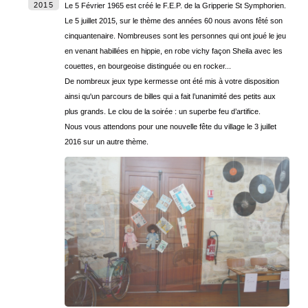
2015
Le 5 Février 1965 est créé le F.E.P. de la Gripperie St Symphorien.
Le 5 juillet 2015, sur le thème des années 60 nous avons fêté son
cinquantenaire. Nombreuses sont les personnes qui ont joué le jeu
en venant habillées en hippie, en robe vichy façon Sheila avec les
couettes, en bourgeoise distinguée ou en rocker...
De nombreux jeux type kermesse ont été mis à votre disposition
ainsi qu'un parcours de billes qui a fait l’unanimité des petits aux
plus grands. Le clou de la soirée : un superbe feu d’artifice.
Nous vous attendons pour une nouvelle fête du village le 3 juillet
2016 sur un autre thème.