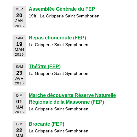
Assemblée Générale du FEP
MER
20
19h
La Gripperie Saint Symphorien
JAN
2016
Repas choucroute (FEP)
SAM
19
La Gripperie Saint Symphorien
MAR
2016
Théâtre (FEP)
SAM
23
La Gripperie Saint Symphorien
AVR
2016
Marche découverte Réserve Naturelle
DIM
01
Régionale de la Massonne (FEP)
MAI
La Gripperie Saint Symphorien
2016
Brocante (FEP)
DIM
22
La Gripperie Saint Symphorien
MAI