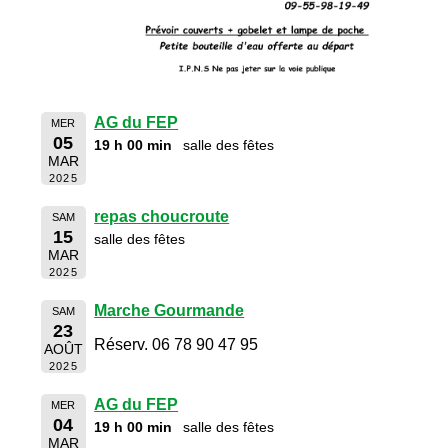
AG du FEP
MER
05
19 h 00 min
salle des fêtes
MAR
2025
repas choucroute
SAM
15
salle des fêtes
MAR
2025
Marche Gourmande
SAM
23
Réserv. 06 78 90 47 95
AOÛT
2025
AG du FEP
MER
04
19 h 00 min
salle des fêtes
MAR