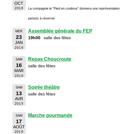
OCT
2018
La compagnie le "Pied en coulisse" donnera une représentation
pensez à réserver
Assemblée générale du FEP
MER
23
19h00
salle des fêtes
JAN
2019
Repas Choucroute
SAM
16
salle des fêtes
MAR
2019
Soirée théâtre
SAM
13
salle des fêtes
AVR
2019
Marche gourmande
SAM
17
AOÛT
2019