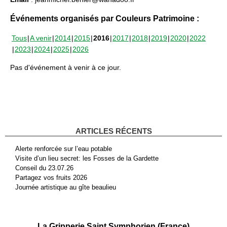
Événements organisés par Couleurs Patrimoine :
Tous
A venir
2014
2015
2016
2017
2018
2019
2020
2022
2023
2024
2025
2026
Pas d'événement à venir à ce jour.
ARTICLES RÉCENTS
Alerte renforcée sur l’eau potable
Visite d’un lieu secret: les Fosses de la Gardette
Conseil du 23.07.26
Partagez vos fruits 2026
Journée artistique au gîte beaulieu
La Gripperie Saint Symphorien (France)