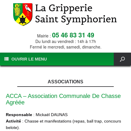
05 46 83 31 49
Mairie :
Du lundi au vendredi : 14h à 17h
Fermé le mercredi, samedi, dimanche.
OUVRIR LE MENU
ASSOCIATIONS
ACCA – Association Communale De Chasse
Agréée
Responsable
: Mickaël DAUNAS
Activité
: Chasse et manifestations (repas, ball trap, concours
belote).