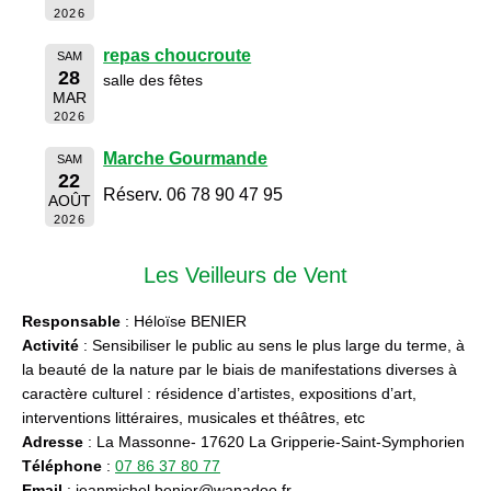
2026
repas choucroute
SAM
28
salle des fêtes
MAR
2026
Marche Gourmande
SAM
22
Réserv. 06 78 90 47 95
AOÛT
2026
Les Veilleurs de Vent
Responsable
: Héloïse BENIER
Activité
: Sensibiliser le public au sens le plus large du terme, à
la beauté de la nature par le biais de manifestations diverses à
caractère culturel : résidence d’artistes, expositions d’art,
interventions littéraires, musicales et théâtres, etc
Adresse
: La Massonne- 17620 La Gripperie-Saint-Symphorien
Téléphone
:
07 86 37 80 77
Email
: jeanmichel.benier@wanadoo.fr