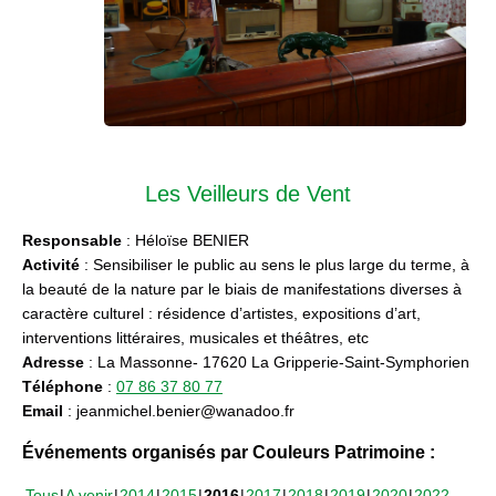
Les Veilleurs de Vent
Responsable
: Héloïse BENIER
Activité
: Sensibiliser le public au sens le plus large du terme, à
la beauté de la nature par le biais de manifestations diverses à
caractère culturel : résidence d’artistes, expositions d’art,
interventions littéraires, musicales et théâtres, etc
Adresse
: La Massonne- 17620 La Gripperie-Saint-Symphorien
Téléphone
:
07 86 37 80 77
Email
: jeanmichel.benier@wanadoo.fr
Événements organisés par Couleurs Patrimoine :
Tous
A venir
2014
2015
2016
2017
2018
2019
2020
2022