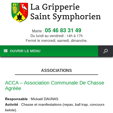
05 46 83 31 49
Mairie :
Du lundi au vendredi : 14h à 17h
Fermé le mercredi, samedi, dimanche.
OUVRIR LE MENU
ASSOCIATIONS
ACCA – Association Communale De Chasse
Agréée
Responsable
: Mickaël DAUNAS
Activité
: Chasse et manifestations (repas, ball trap, concours
belote).