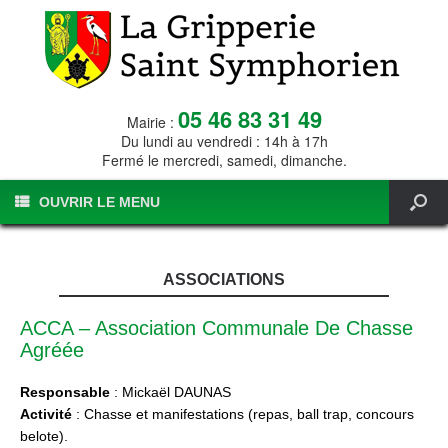
05 46 83 31 49
Mairie :
Du lundi au vendredi : 14h à 17h
Fermé le mercredi, samedi, dimanche.
OUVRIR LE MENU
ASSOCIATIONS
ACCA – Association Communale De Chasse
Agréée
Responsable
: Mickaël DAUNAS
Activité
: Chasse et manifestations (repas, ball trap, concours
belote).