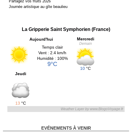
Partagez vos fruits 2026
Journée artistique au gîte beaulieu
La Gripperie Saint Symphorien (France)
Mercredi
Aujourd'hui
Demain
Temps clair
Vent : 2.4 km/h
Humidité : 100%
9°C
10
°C
Jeudi
13
°C
Weather Layer by www.BlogoVoyage.fr
EVÉNEMENTS À VENIR