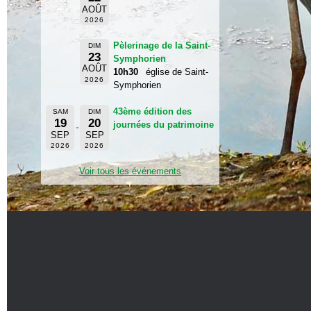
AOÛT
2026
Pèlerinage de la Saint-
DIM
23
Symphorien
AOÛT
10h30
église de Saint-
2026
Symphorien
43ème édition des
SAM
DIM
19
20
journées du patrimoine
SEP
SEP
2026
2026
Voir tous les événements