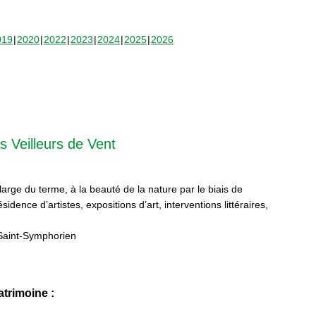
019
2020
2022
2023
2024
2025
2026
s Veilleurs de Vent
 large du terme, à la beauté de la nature par le biais de
sidence d’artistes, expositions d’art, interventions littéraires,
Saint-Symphorien
trimoine :