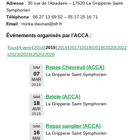
Adresse
: 30 rue de l’Abadaire – 17620 La Gripperie-Saint-
Symphorien
Téléphone
: 06 27 13 69 02 – 05 17 25 16 71
Email
: micka.daunas@sfr.fr
Événements organisés par l’ACCA :
Tous
A venir
2014
2015
2016
2017
2018
2019
2020
2022
2023
2024
2025
2026
Repas Chevreuil (ACCA)
SAM
07
La Gripperie Saint Symphorien
MAR
2015
Belote (ACCA)
SAM
18
La Gripperie Saint Symphorien
AVR
2015
Repas sanglier (ACCA)
SAM
16
La Gripperie Saint Symphorien
MAI