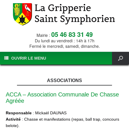
05 46 83 31 49
Mairie :
Du lundi au vendredi : 14h à 17h
Fermé le mercredi, samedi, dimanche.
OUVRIR LE MENU
ASSOCIATIONS
ACCA – Association Communale De Chasse
Agréée
Responsable
: Mickaël DAUNAS
Activité
: Chasse et manifestations (repas, ball trap, concours
belote).