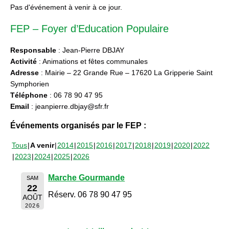
Pas d'événement à venir à ce jour.
FEP – Foyer d’Education Populaire
Responsable
: Jean-Pierre DBJAY
Activité
: Animations et fêtes communales
Adresse
: Mairie – 22 Grande Rue – 17620 La Gripperie Saint
Symphorien
Téléphone
: 06 78 90 47 95
Email
: jeanpierre.dbjay@sfr.fr
Événements organisés par le FEP :
Tous
A venir
2014
2015
2016
2017
2018
2019
2020
2022
2023
2024
2025
2026
Marche Gourmande
SAM
22
Réserv. 06 78 90 47 95
AOÛT
2026