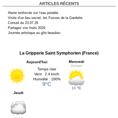
ARTICLES RÉCENTS
Alerte renforcée sur l’eau potable
Visite d’un lieu secret: les Fosses de la Gardette
Conseil du 23.07.26
Partagez vos fruits 2026
Journée artistique au gîte beaulieu
La Gripperie Saint Symphorien (France)
Mercredi
Aujourd'hui
Demain
Temps clair
Vent : 2.4 km/h
Humidité : 100%
9°C
10
°C
Jeudi