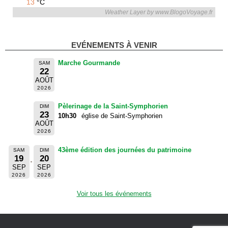
13
°C
Weather Layer by www.BlogoVoyage.fr
EVÉNEMENTS À VENIR
Marche Gourmande
SAM
22
AOÛT
2026
Pèlerinage de la Saint-Symphorien
DIM
23
10h30
église de Saint-Symphorien
AOÛT
2026
43ème édition des journées du patrimoine
SAM
DIM
19
20
SEP
SEP
2026
2026
Voir tous les événements