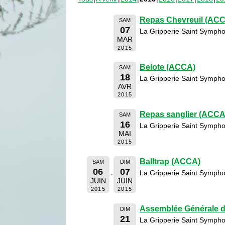
Repas Chevreuil (AC
SAM
07
La Gripperie Saint Sympho
MAR
2015
Belote (ACCA)
SAM
18
La Gripperie Saint Sympho
AVR
2015
Repas sanglier (ACCA
SAM
16
La Gripperie Saint Sympho
MAI
2015
Balltrap (ACCA)
SAM
DIM
06
07
La Gripperie Saint Sympho
JUIN
JUIN
2015
2015
Assemblée Générale 
DIM
21
La Gripperie Saint Sympho