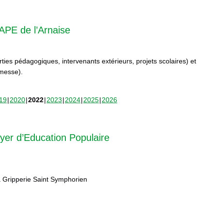
APE de l’Arnaise
orties pédagogiques, intervenants extérieurs, projets scolaires) et
rmesse).
19
2020
2022
2023
2024
2025
2026
yer d’Education Populaire
 Gripperie Saint Symphorien