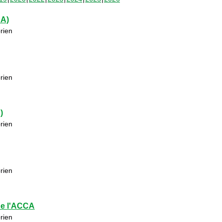
CA)
rien
rien
)
rien
rien
de l'ACCA
rien