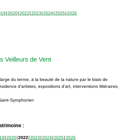
019
2020
2022
2023
2024
2025
2026
s Veilleurs de Vent
 large du terme, à la beauté de la nature par le biais de
sidence d’artistes, expositions d’art, interventions littéraires,
Saint-Symphorien
trimoine :
19
2020
2022
2023
2024
2025
2026