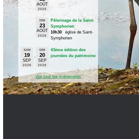
AOÛT
2026
Pèlerinage de la Saint-
DIM
23
Symphorien
AOÛT
10h30
église de Saint-
2026
Symphorien
43ème édition des
SAM
DIM
19
20
journées du patrimoine
SEP
SEP
2026
2026
Voir tous les événements