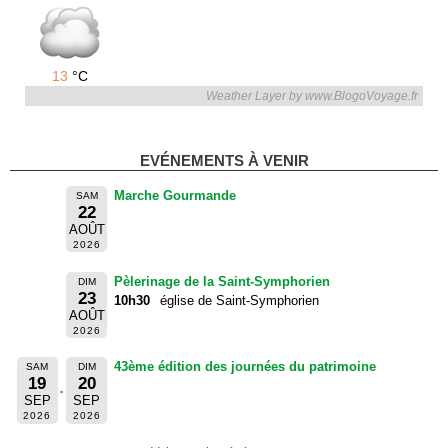
13
°C
Weather Layer by www.BlogoVoyage.fr
EVÉNEMENTS À VENIR
Marche Gourmande
SAM
22
AOÛT
2026
Pèlerinage de la Saint-Symphorien
DIM
23
10h30
église de Saint-Symphorien
AOÛT
2026
43ème édition des journées du patrimoine
SAM
DIM
19
20
SEP
SEP
2026
2026