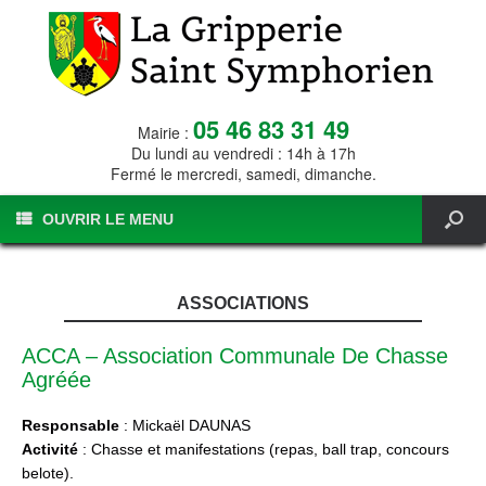
05 46 83 31 49
Mairie :
Du lundi au vendredi : 14h à 17h
Fermé le mercredi, samedi, dimanche.
OUVRIR LE MENU
ASSOCIATIONS
ACCA – Association Communale De Chasse
Agréée
Responsable
: Mickaël DAUNAS
Activité
: Chasse et manifestations (repas, ball trap, concours
belote).