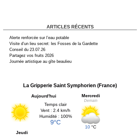
ARTICLES RÉCENTS
Alerte renforcée sur l’eau potable
Visite d’un lieu secret: les Fosses de la Gardette
Conseil du 23.07.26
Partagez vos fruits 2026
Journée artistique au gîte beaulieu
La Gripperie Saint Symphorien (France)
Mercredi
Aujourd'hui
Demain
Temps clair
Vent : 2.4 km/h
Humidité : 100%
9°C
10
°C
Jeudi