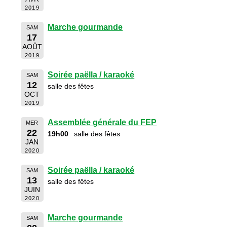
2019
Marche gourmande
SAM
17
AOÛT
2019
Soirée paëlla / karaoké
SAM
12
salle des fêtes
OCT
2019
Assemblée générale du FEP
MER
22
19h00
salle des fêtes
JAN
2020
Soirée paëlla / karaoké
SAM
13
salle des fêtes
JUIN
2020
Marche gourmande
SAM