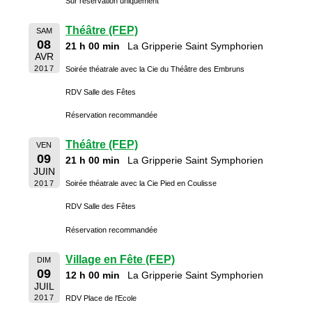
Sur réservation uniquement
Théâtre (FEP)
SAM
08
21 h 00 min
La Gripperie Saint Symphorien
AVR
2017
Soirée théatrale avec la Cie du Théâtre des Embruns
RDV Salle des Fêtes
Réservation recommandée
Théâtre (FEP)
VEN
09
21 h 00 min
La Gripperie Saint Symphorien
JUIN
2017
Soirée théatrale avec la Cie Pied en Coulisse
RDV Salle des Fêtes
Réservation recommandée
Village en Fête (FEP)
DIM
09
12 h 00 min
La Gripperie Saint Symphorien
JUIL
2017
RDV Place de l'Ecole