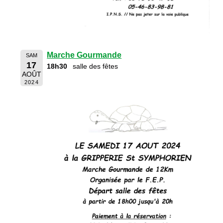
Marche Gourmande
SAM
17
18h30
salle des fêtes
AOÛT
2024