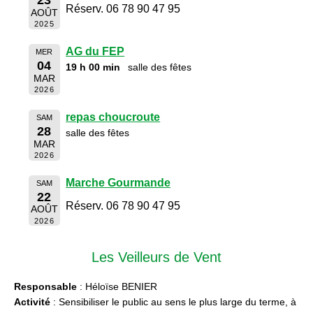
Réserv. 06 78 90 47 95
AOÛT
2025
AG du FEP
MER
04
19 h 00 min
salle des fêtes
MAR
2026
repas choucroute
SAM
28
salle des fêtes
MAR
2026
Marche Gourmande
SAM
22
Réserv. 06 78 90 47 95
AOÛT
2026
Les Veilleurs de Vent
Responsable
: Héloïse BENIER
Activité
: Sensibiliser le public au sens le plus large du terme, à