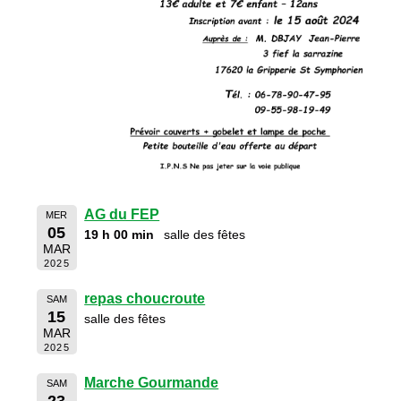
AG du FEP
MER
05
19 h 00 min
salle des fêtes
MAR
2025
repas choucroute
SAM
15
salle des fêtes
MAR
2025
Marche Gourmande
SAM
23