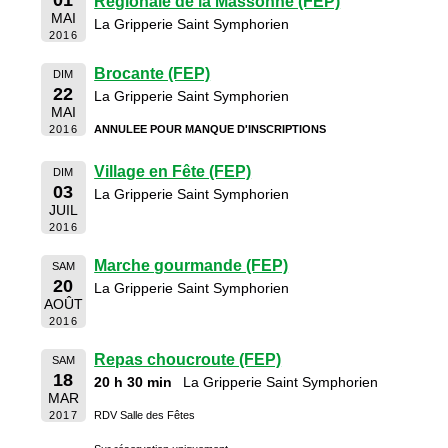
01
Régionale de la Massonne (FEP)
MAI
La Gripperie Saint Symphorien
2016
Brocante (FEP)
DIM
22
La Gripperie Saint Symphorien
MAI
2016
ANNULEE POUR MANQUE D'INSCRIPTIONS
Village en Fête (FEP)
DIM
03
La Gripperie Saint Symphorien
JUIL
2016
Marche gourmande (FEP)
SAM
20
La Gripperie Saint Symphorien
AOÛT
2016
Repas choucroute (FEP)
SAM
18
20 h 30 min
La Gripperie Saint Symphorien
MAR
2017
RDV Salle des Fêtes