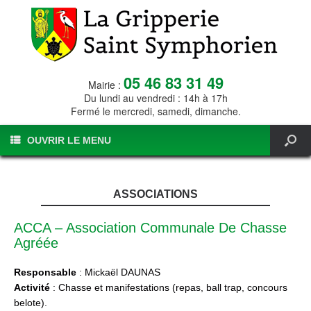
05 46 83 31 49
Mairie :
Du lundi au vendredi : 14h à 17h
Fermé le mercredi, samedi, dimanche.
OUVRIR LE MENU
ASSOCIATIONS
ACCA – Association Communale De Chasse
Agréée
Responsable
: Mickaël DAUNAS
Activité
: Chasse et manifestations (repas, ball trap, concours
belote).