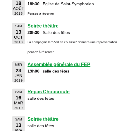
18
18h30
Eglise de Saint-Symphorien
AOÛT
2018
Pensez à réserver
Soirée théâtre
SAM
13
20h30
Salle des fêtes
OCT
2018
La compagnie le "Pied en coulisse" donnera une représentation
pensez à réserver
Assemblée générale du FEP
MER
23
19h00
salle des fêtes
JAN
2019
Repas Choucroute
SAM
16
salle des fêtes
MAR
2019
Soirée théâtre
SAM
13
salle des fêtes
AVR