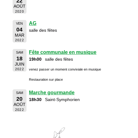
22
AOÛT
2020
AG
VEN
04
salle des fêtes
MAR
2022
Fête communale en musique
SAM
18
19h00
salle des fêtes
JUIN
2022
venez passer un moment conviviale en musique
Restauration sur place
Marche gourmande
SAM
20
18h30
Saint-Symphorien
AOÛT
2022