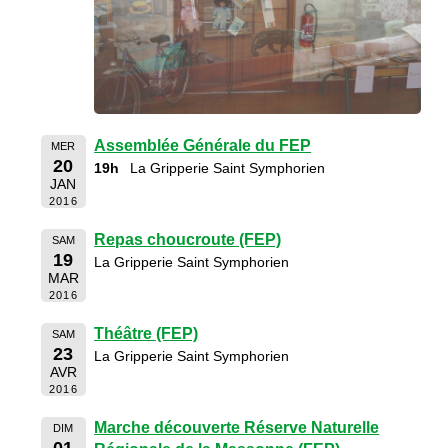
Assemblée Générale du FEP
MER
20
19h
La Gripperie Saint Symphorien
JAN
2016
Repas choucroute (FEP)
SAM
19
La Gripperie Saint Symphorien
MAR
2016
Théâtre (FEP)
SAM
23
La Gripperie Saint Symphorien
AVR
2016
Marche découverte Réserve Naturelle
DIM