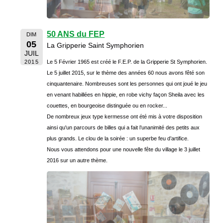
50 ANS du FEP
DIM
05
La Gripperie Saint Symphorien
JUIL
2015
Le 5 Février 1965 est créé le F.E.P. de la Gripperie St Symphorien.
Le 5 juillet 2015, sur le thème des années 60 nous avons fêté son
cinquantenaire. Nombreuses sont les personnes qui ont joué le jeu
en venant habillées en hippie, en robe vichy façon Sheila avec les
couettes, en bourgeoise distinguée ou en rocker...
De nombreux jeux type kermesse ont été mis à votre disposition
ainsi qu'un parcours de billes qui a fait l’unanimité des petits aux
plus grands. Le clou de la soirée : un superbe feu d’artifice.
Nous vous attendons pour une nouvelle fête du village le 3 juillet
2016 sur un autre thème.