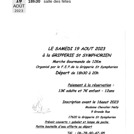
19
18h30
salle des fêtes
AOÛT
2023