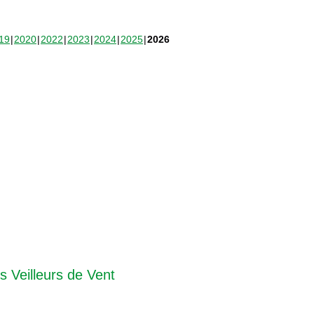
19
2020
2022
2023
2024
2025
2026
s Veilleurs de Vent