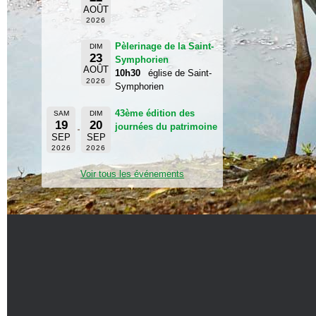
AOÛT
2026
Pèlerinage de la Saint-
DIM
23
Symphorien
AOÛT
10h30
église de Saint-
2026
Symphorien
43ème édition des
SAM
DIM
19
20
journées du patrimoine
SEP
SEP
2026
2026
Voir tous les événements