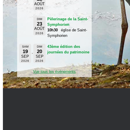
AOÛT
2026
Pèlerinage de la Saint-
DIM
23
Symphorien
AOÛT
10h30
église de Saint-
2026
Symphorien
43ème édition des
SAM
DIM
19
20
journées du patrimoine
SEP
SEP
2026
2026
Voir tous les événements