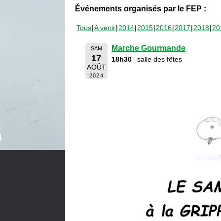
Événements organisés par le FEP :
Tous
A venir
2014
2015
2016
2017
2018
20
Marche Gourmande
SAM
17
18h30
salle des fêtes
AOÛT
2024