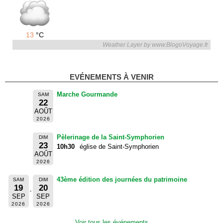
13
°C
Weather Layer by www.BlogoVoyage.fr
EVÉNEMENTS À VENIR
Marche Gourmande
SAM
22
AOÛT
2026
Pèlerinage de la Saint-Symphorien
DIM
23
10h30
église de Saint-Symphorien
AOÛT
2026
43ème édition des journées du patrimoine
SAM
DIM
19
20
SEP
SEP
2026
2026
Voir tous les événements