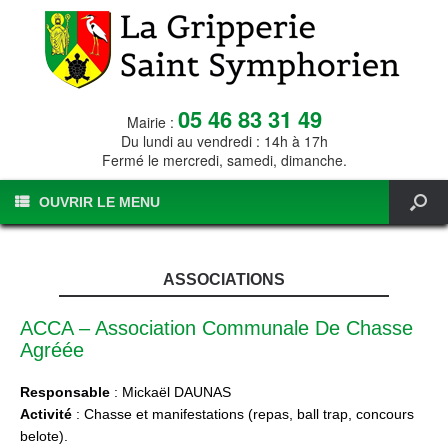
05 46 83 31 49
Mairie :
Du lundi au vendredi : 14h à 17h
Fermé le mercredi, samedi, dimanche.
OUVRIR LE MENU
ASSOCIATIONS
ACCA – Association Communale De Chasse
Agréée
Responsable
: Mickaël DAUNAS
Activité
: Chasse et manifestations (repas, ball trap, concours
belote).