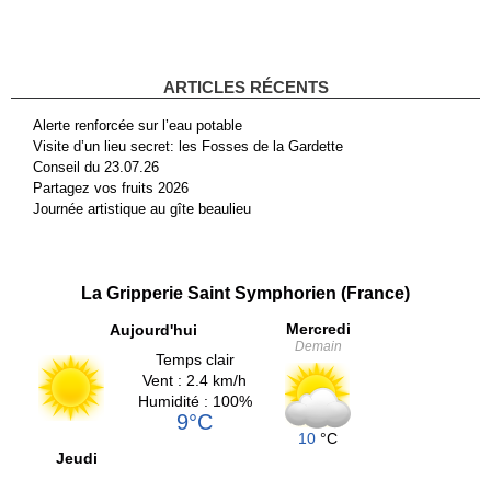
ARTICLES RÉCENTS
Alerte renforcée sur l’eau potable
Visite d’un lieu secret: les Fosses de la Gardette
Conseil du 23.07.26
Partagez vos fruits 2026
Journée artistique au gîte beaulieu
La Gripperie Saint Symphorien (France)
Mercredi
Aujourd'hui
Demain
Temps clair
Vent : 2.4 km/h
Humidité : 100%
9°C
10
°C
Jeudi