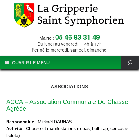
05 46 83 31 49
Mairie :
Du lundi au vendredi : 14h à 17h
Fermé le mercredi, samedi, dimanche.
OUVRIR LE MENU
ASSOCIATIONS
ACCA – Association Communale De Chasse
Agréée
Responsable
: Mickaël DAUNAS
Activité
: Chasse et manifestations (repas, ball trap, concours
belote).