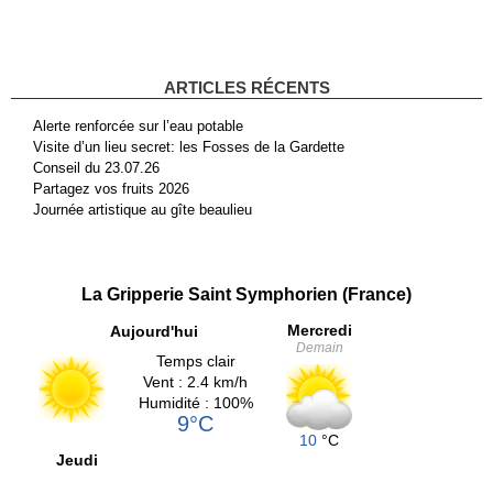
ARTICLES RÉCENTS
Alerte renforcée sur l’eau potable
Visite d’un lieu secret: les Fosses de la Gardette
Conseil du 23.07.26
Partagez vos fruits 2026
Journée artistique au gîte beaulieu
La Gripperie Saint Symphorien (France)
Mercredi
Aujourd'hui
Demain
Temps clair
Vent : 2.4 km/h
Humidité : 100%
9°C
10
°C
Jeudi