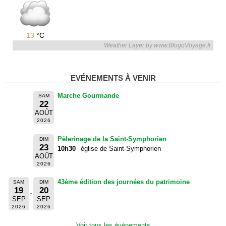
13
°C
Weather Layer by www.BlogoVoyage.fr
EVÉNEMENTS À VENIR
Marche Gourmande
SAM
22
AOÛT
2026
Pèlerinage de la Saint-Symphorien
DIM
23
10h30
église de Saint-Symphorien
AOÛT
2026
43ème édition des journées du patrimoine
SAM
DIM
19
20
SEP
SEP
2026
2026
Voir tous les événements