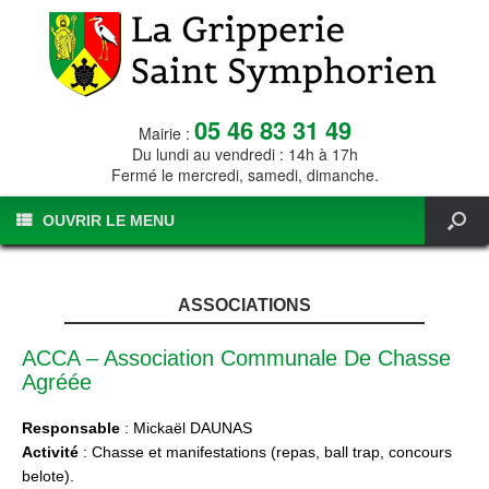
05 46 83 31 49
Mairie :
Du lundi au vendredi : 14h à 17h
Fermé le mercredi, samedi, dimanche.
OUVRIR LE MENU
ASSOCIATIONS
ACCA – Association Communale De Chasse
Agréée
Responsable
: Mickaël DAUNAS
Activité
: Chasse et manifestations (repas, ball trap, concours
belote).