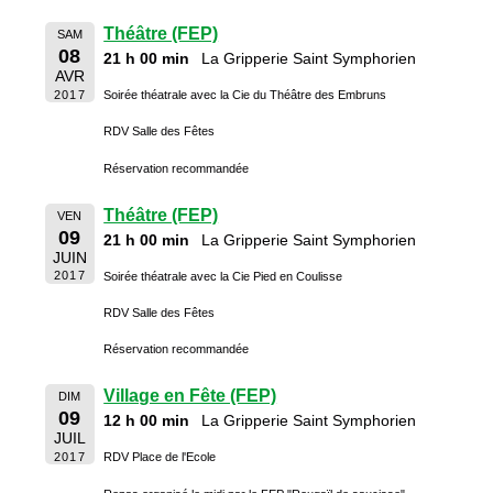
Théâtre (FEP)
SAM
08
21 h 00 min
La Gripperie Saint Symphorien
AVR
2017
Soirée théatrale avec la Cie du Théâtre des Embruns
RDV Salle des Fêtes
Réservation recommandée
Théâtre (FEP)
VEN
09
21 h 00 min
La Gripperie Saint Symphorien
JUIN
2017
Soirée théatrale avec la Cie Pied en Coulisse
RDV Salle des Fêtes
Réservation recommandée
Village en Fête (FEP)
DIM
09
12 h 00 min
La Gripperie Saint Symphorien
JUIL
2017
RDV Place de l'Ecole