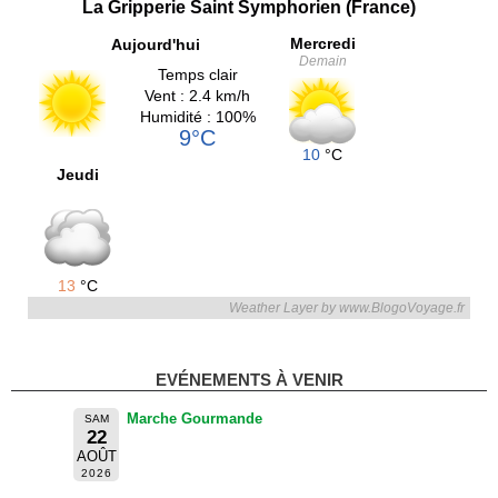
La Gripperie Saint Symphorien (France)
Mercredi
Aujourd'hui
Demain
Temps clair
Vent : 2.4 km/h
Humidité : 100%
9°C
10
°C
Jeudi
13
°C
Weather Layer by www.BlogoVoyage.fr
EVÉNEMENTS À VENIR
Marche Gourmande
SAM
22
AOÛT
2026