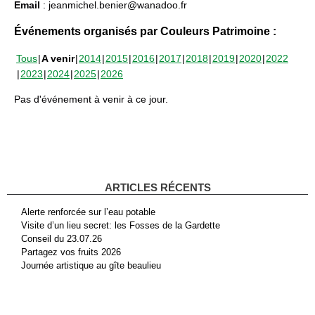
Email
: jeanmichel.benier@wanadoo.fr
Événements organisés par Couleurs Patrimoine :
Tous
A venir
2014
2015
2016
2017
2018
2019
2020
2022
2023
2024
2025
2026
Pas d'événement à venir à ce jour.
ARTICLES RÉCENTS
Alerte renforcée sur l’eau potable
Visite d’un lieu secret: les Fosses de la Gardette
Conseil du 23.07.26
Partagez vos fruits 2026
Journée artistique au gîte beaulieu