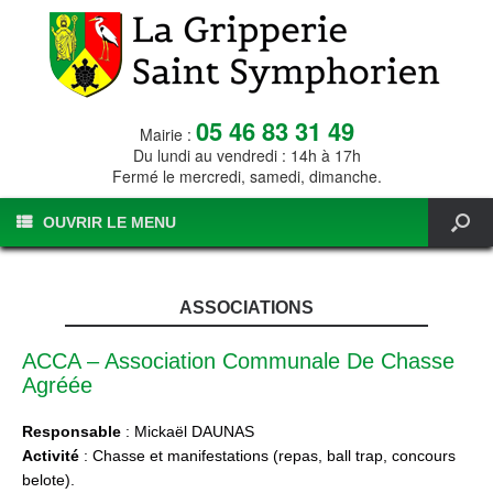
05 46 83 31 49
Mairie :
Du lundi au vendredi : 14h à 17h
Fermé le mercredi, samedi, dimanche.
OUVRIR LE MENU
ASSOCIATIONS
ACCA – Association Communale De Chasse
Agréée
Responsable
: Mickaël DAUNAS
Activité
: Chasse et manifestations (repas, ball trap, concours
belote).