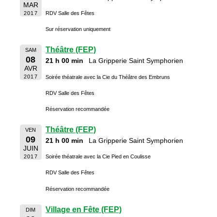
MAR
2017
RDV Salle des Fêtes
Sur réservation uniquement
Théâtre (FEP)
SAM
08
21 h 00 min
La Gripperie Saint Symphorien
AVR
2017
Soirée théatrale avec la Cie du Théâtre des Embruns
RDV Salle des Fêtes
Réservation recommandée
Théâtre (FEP)
VEN
09
21 h 00 min
La Gripperie Saint Symphorien
JUIN
2017
Soirée théatrale avec la Cie Pied en Coulisse
RDV Salle des Fêtes
Réservation recommandée
Village en Fête (FEP)
DIM