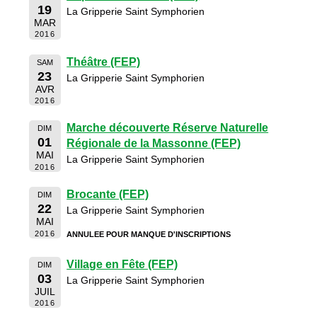
19
La Gripperie Saint Symphorien
MAR
2016
Théâtre (FEP)
SAM
23
La Gripperie Saint Symphorien
AVR
2016
Marche découverte Réserve Naturelle
DIM
01
Régionale de la Massonne (FEP)
MAI
La Gripperie Saint Symphorien
2016
Brocante (FEP)
DIM
22
La Gripperie Saint Symphorien
MAI
2016
ANNULEE POUR MANQUE D'INSCRIPTIONS
Village en Fête (FEP)
DIM
03
La Gripperie Saint Symphorien
JUIL
2016