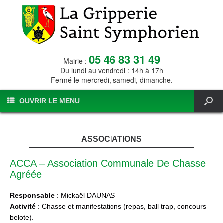
05 46 83 31 49
Mairie :
Du lundi au vendredi : 14h à 17h
Fermé le mercredi, samedi, dimanche.
OUVRIR LE MENU
ASSOCIATIONS
ACCA – Association Communale De Chasse
Agréée
Responsable
: Mickaël DAUNAS
Activité
: Chasse et manifestations (repas, ball trap, concours
belote).