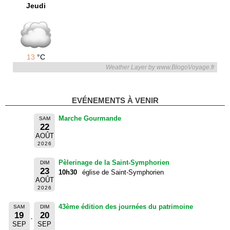
Jeudi
13
°C
Weather Layer by www.BlogoVoyage.fr
EVÉNEMENTS À VENIR
Marche Gourmande
SAM
22
AOÛT
2026
Pèlerinage de la Saint-Symphorien
DIM
23
10h30
église de Saint-Symphorien
AOÛT
2026
43ème édition des journées du patrimoine
SAM
DIM
19
20
SEP
SEP