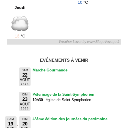
10
°C
Jeudi
13
°C
Weather Layer by www.BlogoVoyage.fr
EVÉNEMENTS À VENIR
Marche Gourmande
SAM
22
AOÛT
2026
Pèlerinage de la Saint-Symphorien
DIM
23
10h30
église de Saint-Symphorien
AOÛT
2026
43ème édition des journées du patrimoine
SAM
DIM
19
20