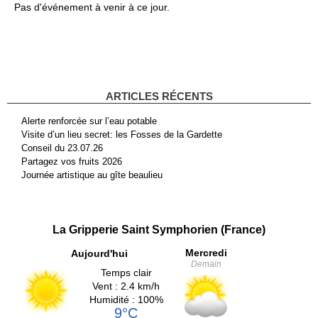
Pas d'événement à venir à ce jour.
ARTICLES RÉCENTS
Alerte renforcée sur l’eau potable
Visite d’un lieu secret: les Fosses de la Gardette
Conseil du 23.07.26
Partagez vos fruits 2026
Journée artistique au gîte beaulieu
La Gripperie Saint Symphorien (France)
Mercredi
Aujourd'hui
Demain
Temps clair
Vent : 2.4 km/h
Humidité : 100%
9°C