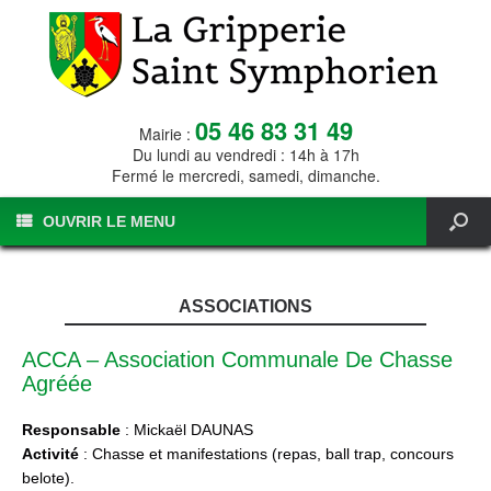
05 46 83 31 49
Mairie :
Du lundi au vendredi : 14h à 17h
Fermé le mercredi, samedi, dimanche.
OUVRIR LE MENU
ASSOCIATIONS
ACCA – Association Communale De Chasse
Agréée
Responsable
: Mickaël DAUNAS
Activité
: Chasse et manifestations (repas, ball trap, concours
belote).