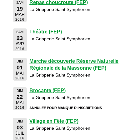
Repas choucroute (FEP)
SAM
19
La Gripperie Saint Symphorien
MAR
2016
Théâtre (FEP)
SAM
23
La Gripperie Saint Symphorien
AVR
2016
Marche découverte Réserve Naturelle
DIM
01
Régionale de la Massonne (FEP)
MAI
La Gripperie Saint Symphorien
2016
Brocante (FEP)
DIM
22
La Gripperie Saint Symphorien
MAI
2016
ANNULEE POUR MANQUE D'INSCRIPTIONS
Village en Fête (FEP)
DIM
03
La Gripperie Saint Symphorien
JUIL
2016