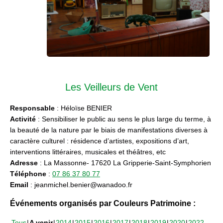
Les Veilleurs de Vent
Responsable
: Héloïse BENIER
Activité
: Sensibiliser le public au sens le plus large du terme, à
la beauté de la nature par le biais de manifestations diverses à
caractère culturel : résidence d’artistes, expositions d’art,
interventions littéraires, musicales et théâtres, etc
Adresse
: La Massonne- 17620 La Gripperie-Saint-Symphorien
Téléphone
:
07 86 37 80 77
Email
: jeanmichel.benier@wanadoo.fr
Événements organisés par Couleurs Patrimoine :
Tous
A venir
2014
2015
2016
2017
2018
2019
2020
2022