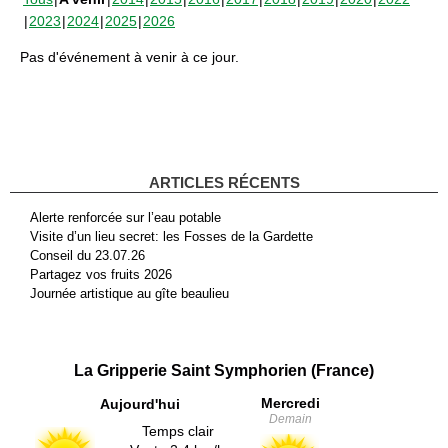
2023
2024
2025
2026
Pas d'événement à venir à ce jour.
ARTICLES RÉCENTS
Alerte renforcée sur l’eau potable
Visite d’un lieu secret: les Fosses de la Gardette
Conseil du 23.07.26
Partagez vos fruits 2026
Journée artistique au gîte beaulieu
La Gripperie Saint Symphorien (France)
Mercredi
Aujourd'hui
Demain
Temps clair