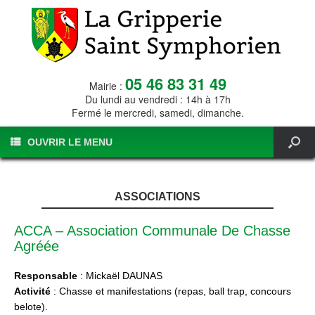
05 46 83 31 49
Mairie :
Du lundi au vendredi : 14h à 17h
Fermé le mercredi, samedi, dimanche.
OUVRIR LE MENU
ASSOCIATIONS
ACCA – Association Communale De Chasse
Agréée
Responsable
: Mickaël DAUNAS
Activité
: Chasse et manifestations (repas, ball trap, concours
belote).