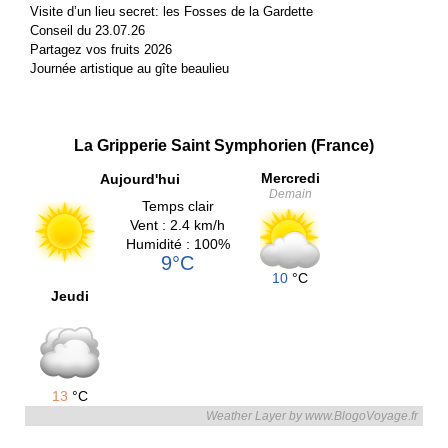
Visite d’un lieu secret: les Fosses de la Gardette
Conseil du 23.07.26
Partagez vos fruits 2026
Journée artistique au gîte beaulieu
La Gripperie Saint Symphorien (France)
Mercredi
Aujourd'hui
Demain
Temps clair
Vent : 2.4 km/h
Humidité : 100%
9°C
10
°C
Jeudi
13
°C
Weather Layer by www.BlogoVoyage.fr