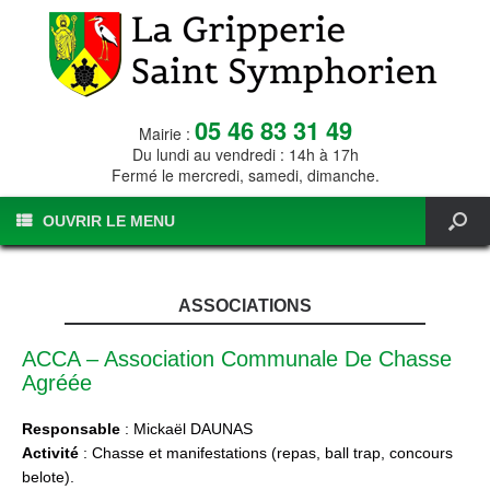
05 46 83 31 49
Mairie :
Du lundi au vendredi : 14h à 17h
Fermé le mercredi, samedi, dimanche.
OUVRIR LE MENU
ASSOCIATIONS
ACCA – Association Communale De Chasse
Agréée
Responsable
: Mickaël DAUNAS
Activité
: Chasse et manifestations (repas, ball trap, concours
belote).