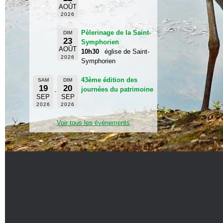
AOÛT
2026
Pèlerinage de la Saint-
DIM
23
Symphorien
AOÛT
10h30
église de Saint-
2026
Symphorien
43ème édition des
SAM
DIM
19
20
journées du patrimoine
SEP
SEP
2026
2026
Voir tous les événements