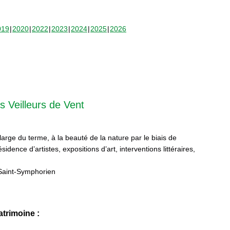
019
2020
2022
2023
2024
2025
2026
s Veilleurs de Vent
 large du terme, à la beauté de la nature par le biais de
sidence d’artistes, expositions d’art, interventions littéraires,
Saint-Symphorien
trimoine :