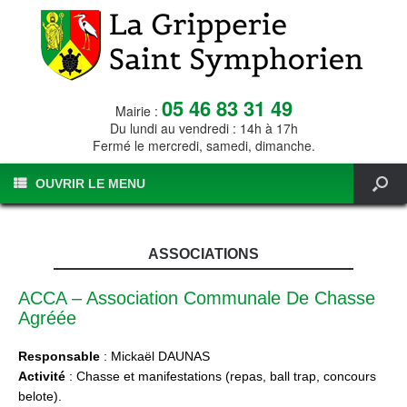
05 46 83 31 49
Mairie :
Du lundi au vendredi : 14h à 17h
Fermé le mercredi, samedi, dimanche.
OUVRIR LE MENU
ASSOCIATIONS
ACCA – Association Communale De Chasse
Agréée
Responsable
: Mickaël DAUNAS
Activité
: Chasse et manifestations (repas, ball trap, concours
belote).