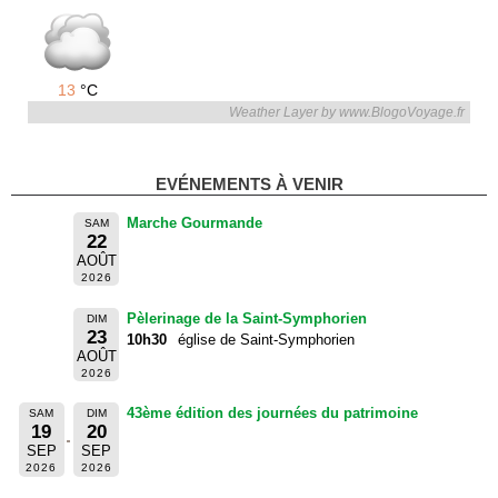
13
°C
Weather Layer by www.BlogoVoyage.fr
EVÉNEMENTS À VENIR
Marche Gourmande
SAM
22
AOÛT
2026
Pèlerinage de la Saint-Symphorien
DIM
23
10h30
église de Saint-Symphorien
AOÛT
2026
43ème édition des journées du patrimoine
SAM
DIM
19
20
SEP
SEP
2026
2026