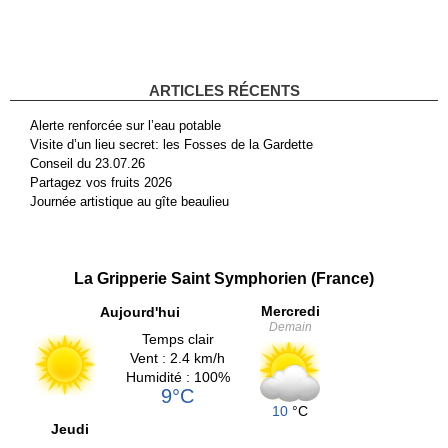
ARTICLES RÉCENTS
Alerte renforcée sur l’eau potable
Visite d’un lieu secret: les Fosses de la Gardette
Conseil du 23.07.26
Partagez vos fruits 2026
Journée artistique au gîte beaulieu
La Gripperie Saint Symphorien (France)
Mercredi
Aujourd'hui
Demain
Temps clair
Vent : 2.4 km/h
Humidité : 100%
9°C
10
°C
Jeudi