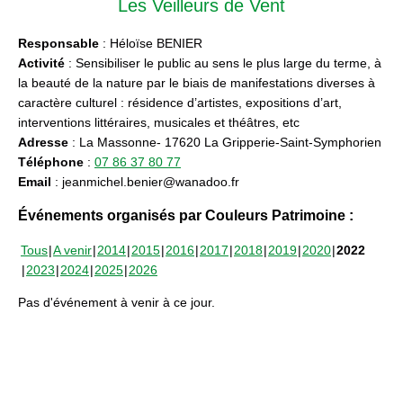
Les Veilleurs de Vent
Responsable
: Héloïse BENIER
Activité
: Sensibiliser le public au sens le plus large du terme, à
la beauté de la nature par le biais de manifestations diverses à
caractère culturel : résidence d’artistes, expositions d’art,
interventions littéraires, musicales et théâtres, etc
Adresse
: La Massonne- 17620 La Gripperie-Saint-Symphorien
Téléphone
:
07 86 37 80 77
Email
: jeanmichel.benier@wanadoo.fr
Événements organisés par Couleurs Patrimoine :
Tous
A venir
2014
2015
2016
2017
2018
2019
2020
2022
2023
2024
2025
2026
Pas d'événement à venir à ce jour.