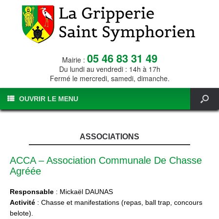
05 46 83 31 49
Mairie :
Du lundi au vendredi : 14h à 17h
Fermé le mercredi, samedi, dimanche.
OUVRIR LE MENU
ASSOCIATIONS
ACCA – Association Communale De Chasse
Agréée
Responsable
: Mickaël DAUNAS
Activité
: Chasse et manifestations (repas, ball trap, concours
belote).