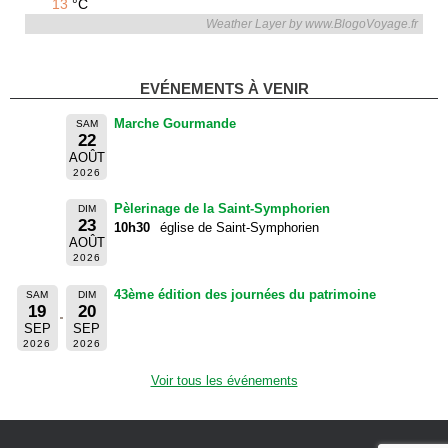
13
°C
Weather Layer by www.BlogoVoyage.fr
EVÉNEMENTS À VENIR
Marche Gourmande
SAM
22
AOÛT
2026
Pèlerinage de la Saint-Symphorien
DIM
23
10h30
église de Saint-Symphorien
AOÛT
2026
43ème édition des journées du patrimoine
SAM
DIM
19
20
SEP
SEP
2026
2026
Voir tous les événements