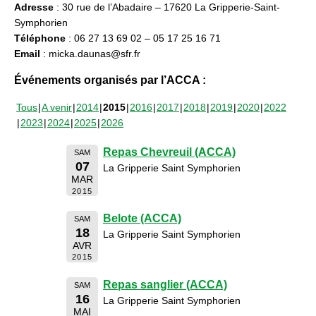
Adresse
: 30 rue de l’Abadaire – 17620 La Gripperie-Saint-
Symphorien
Téléphone
: 06 27 13 69 02 – 05 17 25 16 71
Email
: micka.daunas@sfr.fr
Événements organisés par l’ACCA :
Tous
A venir
2014
2015
2016
2017
2018
2019
2020
2022
2023
2024
2025
2026
Repas Chevreuil (ACCA)
SAM
07
La Gripperie Saint Symphorien
MAR
2015
Belote (ACCA)
SAM
18
La Gripperie Saint Symphorien
AVR
2015
Repas sanglier (ACCA)
SAM
16
La Gripperie Saint Symphorien
MAI