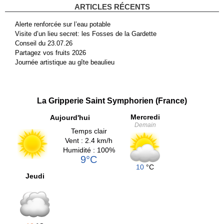
ARTICLES RÉCENTS
Alerte renforcée sur l’eau potable
Visite d’un lieu secret: les Fosses de la Gardette
Conseil du 23.07.26
Partagez vos fruits 2026
Journée artistique au gîte beaulieu
La Gripperie Saint Symphorien (France)
Mercredi
Aujourd'hui
Demain
Temps clair
Vent : 2.4 km/h
Humidité : 100%
9°C
10
°C
Jeudi