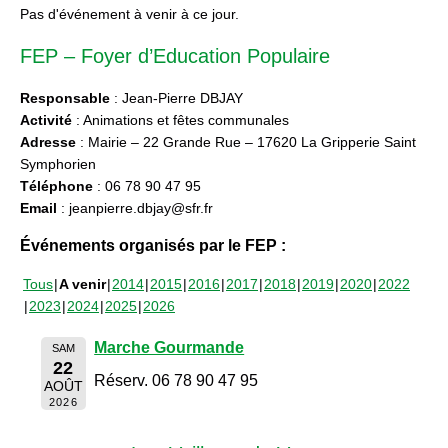
Pas d'événement à venir à ce jour.
FEP – Foyer d’Education Populaire
Responsable
: Jean-Pierre DBJAY
Activité
: Animations et fêtes communales
Adresse
: Mairie – 22 Grande Rue – 17620 La Gripperie Saint
Symphorien
Téléphone
: 06 78 90 47 95
Email
: jeanpierre.dbjay@sfr.fr
Événements organisés par le FEP :
Tous
A venir
2014
2015
2016
2017
2018
2019
2020
2022
2023
2024
2025
2026
Marche Gourmande
SAM
22
Réserv. 06 78 90 47 95
AOÛT
2026