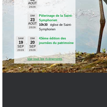
AOÛT
2026
Pèlerinage de la Saint-
DIM
23
Symphorien
AOÛT
10h30
église de Saint-
2026
Symphorien
43ème édition des
SAM
DIM
19
20
journées du patrimoine
SEP
SEP
2026
2026
Voir tous les événements