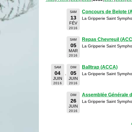
Concours de Belote 
SAM
13
La Gripperie Saint Sympho
FÉV
2016
Repas Chevreuil (AC
SAM
05
La Gripperie Saint Sympho
MAR
2016
Balltrap (ACCA)
SAM
DIM
04
05
La Gripperie Saint Sympho
JUIN
JUIN
2016
2016
Assemblée Générale 
DIM
26
La Gripperie Saint Sympho
JUIN
2016