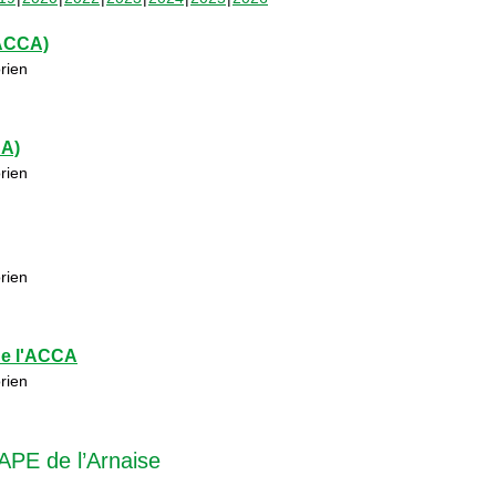
(ACCA)
rien
CA)
rien
rien
de l'ACCA
rien
APE de l’Arnaise