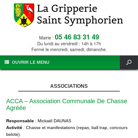
05 46 83 31 49
Mairie :
Du lundi au vendredi : 14h à 17h
Fermé le mercredi, samedi, dimanche.
OUVRIR LE MENU
ASSOCIATIONS
ACCA – Association Communale De Chasse
Agréée
Responsable
: Mickaël DAUNAS
Activité
: Chasse et manifestations (repas, ball trap, concours
belote).