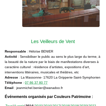
Les Veilleurs de Vent
Responsable
: Héloïse BENIER
Activité
: Sensibiliser le public au sens le plus large du terme, à
la beauté de la nature par le biais de manifestations diverses à
caractère culturel : résidence d’artistes, expositions d’art,
interventions littéraires, musicales et théâtres, etc
Adresse
: La Massonne- 17620 La Gripperie-Saint-Symphorien
Téléphone
:
07 86 37 80 77
Email
: jeanmichel.benier@wanadoo.fr
Événements organisés par Couleurs Patrimoine :
Tous
A venir
2014
2015
2016
2017
2018
2019
2020
2022