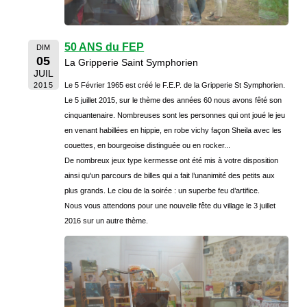
50 ANS du FEP
DIM
05
La Gripperie Saint Symphorien
JUIL
2015
Le 5 Février 1965 est créé le F.E.P. de la Gripperie St Symphorien.
Le 5 juillet 2015, sur le thème des années 60 nous avons fêté son
cinquantenaire. Nombreuses sont les personnes qui ont joué le jeu
en venant habillées en hippie, en robe vichy façon Sheila avec les
couettes, en bourgeoise distinguée ou en rocker...
De nombreux jeux type kermesse ont été mis à votre disposition
ainsi qu'un parcours de billes qui a fait l’unanimité des petits aux
plus grands. Le clou de la soirée : un superbe feu d’artifice.
Nous vous attendons pour une nouvelle fête du village le 3 juillet
2016 sur un autre thème.