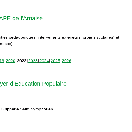
APE de l’Arnaise
orties pédagogiques, intervenants extérieurs, projets scolaires) et
rmesse).
19
2020
2022
2023
2024
2025
2026
yer d’Education Populaire
 Gripperie Saint Symphorien