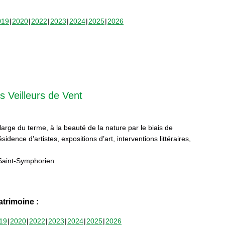
019
2020
2022
2023
2024
2025
2026
s Veilleurs de Vent
 large du terme, à la beauté de la nature par le biais de
sidence d’artistes, expositions d’art, interventions littéraires,
Saint-Symphorien
trimoine :
19
2020
2022
2023
2024
2025
2026