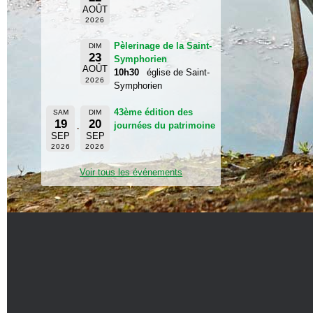
AOÛT
2026
Pèlerinage de la Saint-
DIM
23
Symphorien
AOÛT
10h30
église de Saint-
2026
Symphorien
43ème édition des
SAM
DIM
19
20
journées du patrimoine
SEP
SEP
2026
2026
Voir tous les événements