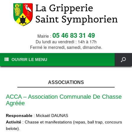
05 46 83 31 49
Mairie :
Du lundi au vendredi : 14h à 17h
Fermé le mercredi, samedi, dimanche.
OUVRIR LE MENU
ASSOCIATIONS
ACCA – Association Communale De Chasse
Agréée
Responsable
: Mickaël DAUNAS
Activité
: Chasse et manifestations (repas, ball trap, concours
belote).