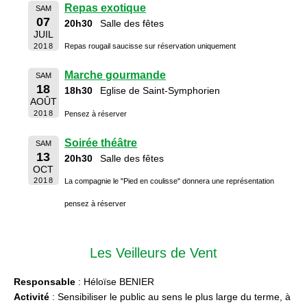
Repas exotique
SAM
07
20h30
Salle des fêtes
JUIL
2018
Repas rougail saucisse sur réservation uniquement
Marche gourmande
SAM
18
18h30
Eglise de Saint-Symphorien
AOÛT
2018
Pensez à réserver
Soirée théâtre
SAM
13
20h30
Salle des fêtes
OCT
2018
La compagnie le "Pied en coulisse" donnera une représentation
pensez à réserver
Les Veilleurs de Vent
Responsable
: Héloïse BENIER
Activité
: Sensibiliser le public au sens le plus large du terme, à