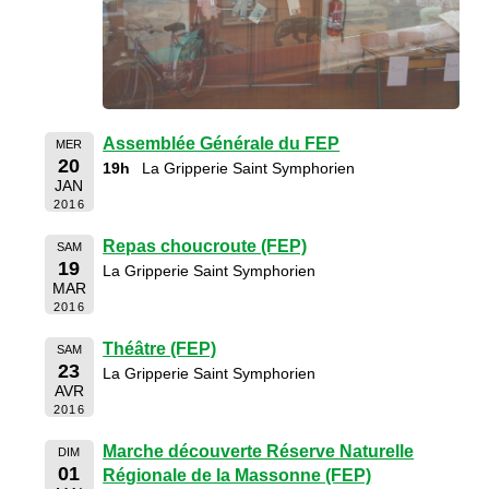
Assemblée Générale du FEP
MER
20
19h
La Gripperie Saint Symphorien
JAN
2016
Repas choucroute (FEP)
SAM
19
La Gripperie Saint Symphorien
MAR
2016
Théâtre (FEP)
SAM
23
La Gripperie Saint Symphorien
AVR
2016
Marche découverte Réserve Naturelle
DIM
01
Régionale de la Massonne (FEP)