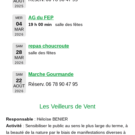
AOÛT
2025
AG du FEP
MER
04
19 h 00 min
salle des fêtes
MAR
2026
repas choucroute
SAM
28
salle des fêtes
MAR
2026
Marche Gourmande
SAM
22
Réserv. 06 78 90 47 95
AOÛT
2026
Les Veilleurs de Vent
Responsable
: Héloïse BENIER
Activité
: Sensibiliser le public au sens le plus large du terme, à
la beauté de la nature par le biais de manifestations diverses à