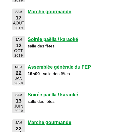
2019
Marche gourmande
SAM
17
AOÛT
2019
Soirée paëlla / karaoké
SAM
12
salle des fêtes
OCT
2019
Assemblée générale du FEP
MER
22
19h00
salle des fêtes
JAN
2020
Soirée paëlla / karaoké
SAM
13
salle des fêtes
JUIN
2020
Marche gourmande
SAM
22