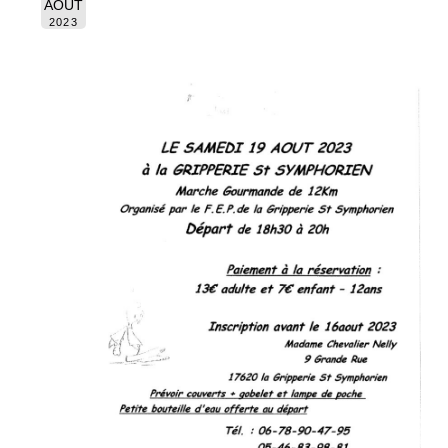
AOÛT
2023