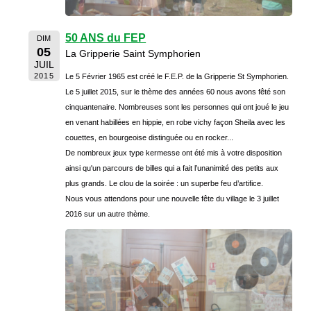
50 ANS du FEP
DIM
05
La Gripperie Saint Symphorien
JUIL
2015
Le 5 Février 1965 est créé le F.E.P. de la Gripperie St Symphorien.
Le 5 juillet 2015, sur le thème des années 60 nous avons fêté son
cinquantenaire. Nombreuses sont les personnes qui ont joué le jeu
en venant habillées en hippie, en robe vichy façon Sheila avec les
couettes, en bourgeoise distinguée ou en rocker...
De nombreux jeux type kermesse ont été mis à votre disposition
ainsi qu'un parcours de billes qui a fait l’unanimité des petits aux
plus grands. Le clou de la soirée : un superbe feu d’artifice.
Nous vous attendons pour une nouvelle fête du village le 3 juillet
2016 sur un autre thème.