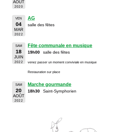
AOÛT
2020
AG
VEN
04
salle des fêtes
MAR
2022
Fête communale en musique
SAM
18
19h00
salle des fêtes
JUIN
2022
venez passer un moment conviviale en musique
Restauration sur place
Marche gourmande
SAM
20
18h30
Saint-Symphorien
AOÛT
2022