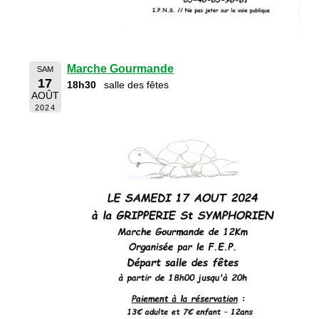
Marche Gourmande
SAM
17
18h30
salle des fêtes
AOÛT
2024