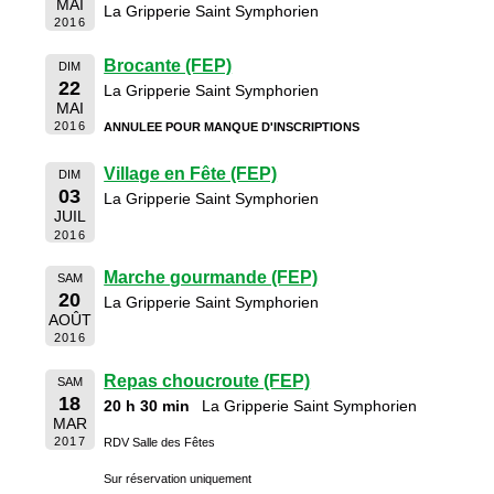
MAI
La Gripperie Saint Symphorien
2016
Brocante (FEP)
DIM
22
La Gripperie Saint Symphorien
MAI
2016
ANNULEE POUR MANQUE D'INSCRIPTIONS
Village en Fête (FEP)
DIM
03
La Gripperie Saint Symphorien
JUIL
2016
Marche gourmande (FEP)
SAM
20
La Gripperie Saint Symphorien
AOÛT
2016
Repas choucroute (FEP)
SAM
18
20 h 30 min
La Gripperie Saint Symphorien
MAR
2017
RDV Salle des Fêtes
Sur réservation uniquement