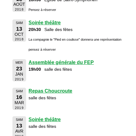
AOÛT
2018
Pensez à réserver
Soirée théâtre
SAM
13
20h30
Salle des fêtes
OCT
2018
La compagnie le "Pied en coulisse" donnera une représentation
pensez à réserver
Assemblée générale du FEP
MER
23
19h00
salle des fêtes
JAN
2019
Repas Choucroute
SAM
16
salle des fêtes
MAR
2019
Soirée théâtre
SAM
13
salle des fêtes
AVR