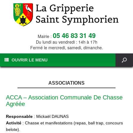
05 46 83 31 49
Mairie :
Du lundi au vendredi : 14h à 17h
Fermé le mercredi, samedi, dimanche.
OUVRIR LE MENU
ASSOCIATIONS
ACCA – Association Communale De Chasse
Agréée
Responsable
: Mickaël DAUNAS
Activité
: Chasse et manifestations (repas, ball trap, concours
belote).