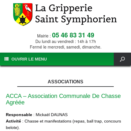
05 46 83 31 49
Mairie :
Du lundi au vendredi : 14h à 17h
Fermé le mercredi, samedi, dimanche.
OUVRIR LE MENU
ASSOCIATIONS
ACCA – Association Communale De Chasse
Agréée
Responsable
: Mickaël DAUNAS
Activité
: Chasse et manifestations (repas, ball trap, concours
belote).