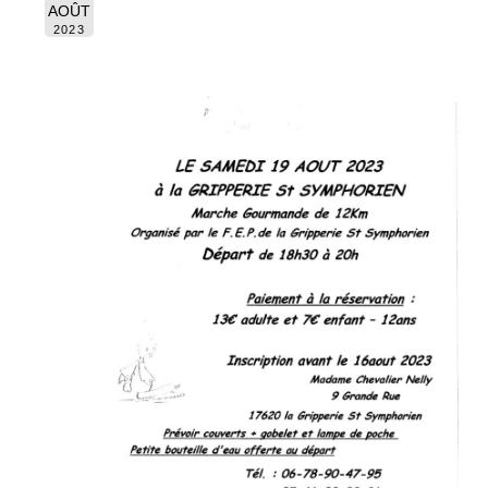
AOÛT
2023