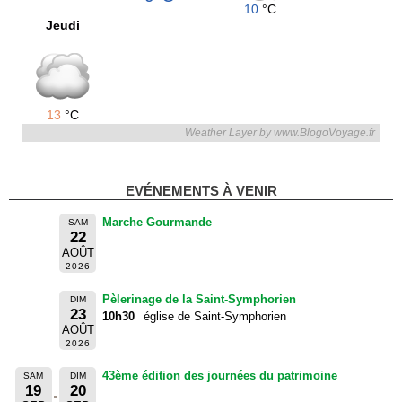
10
°C
Jeudi
13
°C
Weather Layer by www.BlogoVoyage.fr
EVÉNEMENTS À VENIR
Marche Gourmande
SAM
22
AOÛT
2026
Pèlerinage de la Saint-Symphorien
DIM
23
10h30
église de Saint-Symphorien
AOÛT
2026
43ème édition des journées du patrimoine
SAM
DIM
19
20