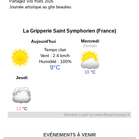
Partagez vos fruits 2026
Journée artistique au gîte beaulieu
La Gripperie Saint Symphorien (France)
Mercredi
Aujourd'hui
Demain
Temps clair
Vent : 2.4 km/h
Humidité : 100%
9°C
10
°C
Jeudi
13
°C
Weather Layer by www.BlogoVoyage.fr
EVÉNEMENTS À VENIR