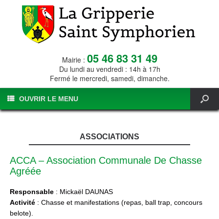
05 46 83 31 49
Mairie :
Du lundi au vendredi : 14h à 17h
Fermé le mercredi, samedi, dimanche.
OUVRIR LE MENU
ASSOCIATIONS
ACCA – Association Communale De Chasse
Agréée
Responsable
: Mickaël DAUNAS
Activité
: Chasse et manifestations (repas, ball trap, concours
belote).