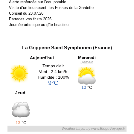
Alerte renforcée sur l’eau potable
Visite d’un lieu secret: les Fosses de la Gardette
Conseil du 23.07.26
Partagez vos fruits 2026
Journée artistique au gîte beaulieu
La Gripperie Saint Symphorien (France)
Mercredi
Aujourd'hui
Demain
Temps clair
Vent : 2.4 km/h
Humidité : 100%
9°C
10
°C
Jeudi
13
°C
Weather Layer by www.BlogoVoyage.fr