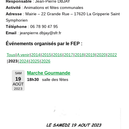
Responsable
: Jean-Pierre DBJAY
Activité
: Animations et fêtes communales
Adresse
: Mairie – 22 Grande Rue – 17620 La Gripperie Saint
Symphorien
Téléphone
: 06 78 90 47 95
Email
: jeanpierre.dbjay@sfr.fr
Événements organisés par le FEP :
Tous
A venir
2014
2015
2016
2017
2018
2019
2020
2022
2023
2024
2025
2026
Marche Gourmande
SAM
19
18h30
salle des fêtes
AOÛT
2023