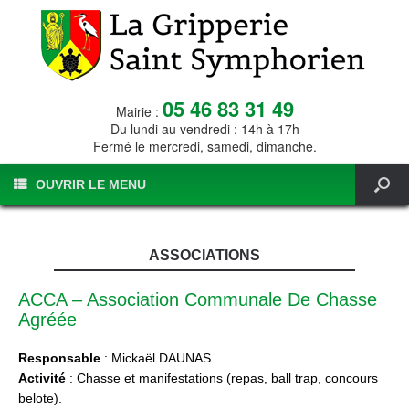
05 46 83 31 49
Mairie :
Du lundi au vendredi : 14h à 17h
Fermé le mercredi, samedi, dimanche.
OUVRIR LE MENU
ASSOCIATIONS
ACCA – Association Communale De Chasse
Agréée
Responsable
: Mickaël DAUNAS
Activité
: Chasse et manifestations (repas, ball trap, concours
belote).