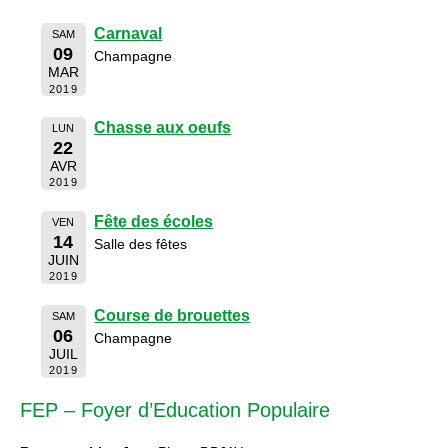
Carnaval
SAM
09
Champagne
MAR
2019
Chasse aux oeufs
LUN
22
AVR
2019
Fête des écoles
VEN
14
Salle des fêtes
JUIN
2019
Course de brouettes
SAM
06
Champagne
JUIL
2019
FEP – Foyer d’Education Populaire